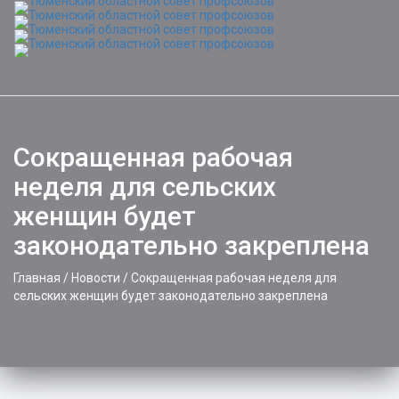
Toggle
naviga
Сокращенная рабочая
неделя для сельских
женщин будет
законодательно закреплена
Главная
/
Новости
/
Сокращенная рабочая неделя для
сельских женщин будет законодательно закреплена