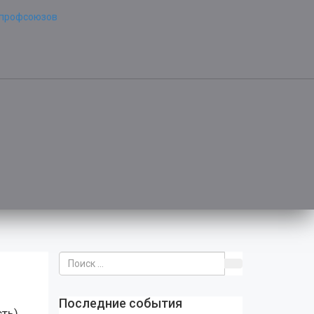
Последние события
ть),