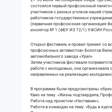
состоялся первый профсоюзный палаточ
участников с разных уголков нашей стр
работников государственных учреждени
(первичная профсоюзная организация 
изолятор № 1 (ФБУ ИЗ 72/1) УФСИН Росс
Открыл фестиваль и провел тренинг со в
профсоюзных активистов» Болотов Вале
автомобильного завода «Урал».
Затем участников фестиваля поприветст
работе с молодежью, она организовала 
направленных на реализацию молодежно
В программе были предусмотрены образ
Квиз на тему: «Жизнь подтвердила, Проф
Работа над проектом «Наставник»;
Работа в командах на тему: «Будь в кур