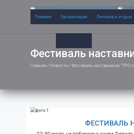
Главная
Организация
Лечение и отдых
Фестиваль наставн
Главная
/
Новости
/
Фестиваль наставников "ПРО 
ФЕСТИВАЛЬ 
27-30 июля на побережье озера Тургояк,