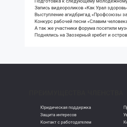
Подготовка к следующему молодежному
Запись видеороликов «Как Урал здоровь
Выступление агидбригад «Профсоюзы за
Конкурс рабочей песни «Славим человека
А так же участники форума посетили му
Поднялись на Заозерный хребет и остров
ПРЕИМУЩЕСТВА ЧЛЕНСТВА
Юридическая поддержка
П
Защита интересов
У
Контакт с работодателем
К