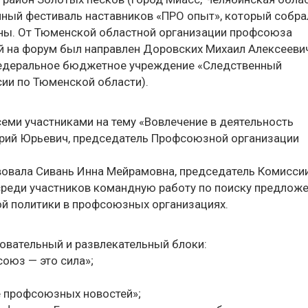
ный фестиваль наставников «ПРО опыт», который собра
аны. От Тюменской областной организации профсоюза
й на форум был направлен Доровских Михаил Алексееви
Федеральное бюджетное учреждение «Следственный
ии по Тюменской области).
семи участниками на тему «Вовлечение в деятельность
рий Юрьевич, председатель Профсоюзной организации
вовала Сивань Инна Мейрамовна, председатель Комисси
среди участников командную работу по поиску предложе
й политики в профсоюзных организациях.
овательный и развлекательный блоки:
союз — это сила»;
се профсоюзных новостей»;