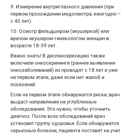
9. Измерение внутриглазного давления (при
первом прохождении медосмотра, ежегодно –
с 40 лет).
10. Осмотр фельдшером (акушеркой) или
врачом акушером-гинекологом женщин в
возрасте 18-39 лет.
Важно знать! В диспансеризацию также
включили онкоскрининги (раннее выявление
онкозаболеваний) их проводят с 18 лет и уже
на первом этапе, даже если нет жалоб и
показаний.
Если на первом этапе обнаружатся риски, врач
выдаст направления на углубленные
обследования. Это нужно, чтобы уточнить
диагноз. После всех обследований врач
установит группу здоровья. Если обнаружатся
серьезные болезни, пациента поставят на учет