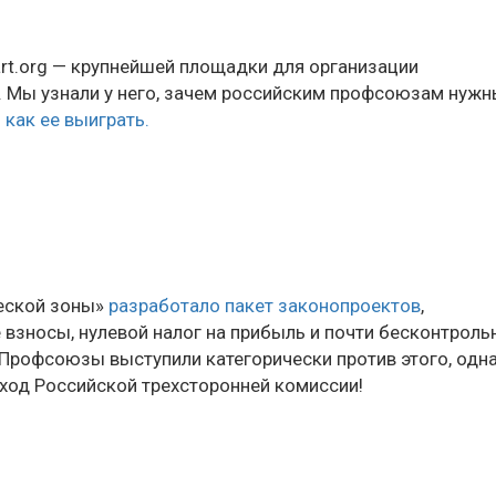
art.org — крупнейшей площадки для организации
 Мы узнали у него, зачем российским профсоюзам нуж
 как ее выиграть.
ческой зоны»
разработало пакет законопроектов
,
зносы, нулевой налог на прибыль и почти бесконтроль
 Профсоюзы выступили категорически против этого, одн
бход Российской трехсторонней комиссии!