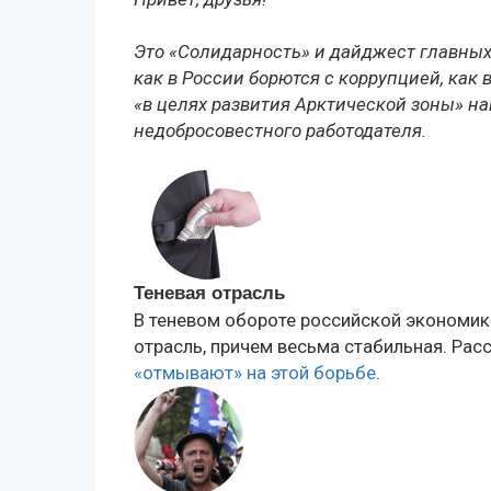
Это «Солидарность» и дайджест главных
как в России борются с коррупцией, ка
«в целях развития Арктической зоны» на
недобросовестного работодателя.
Теневая отрасль
В теневом обороте российской экономики
отрасль, причем весьма стабильная. Рас
«отмывают» на этой борьбе
.