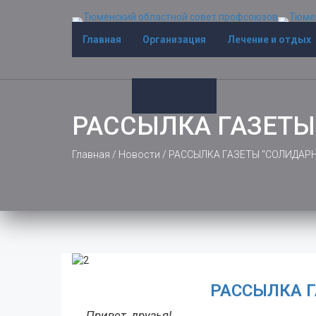
Главная
Организация
Лечение и отдых
РАССЫЛКА ГАЗЕТЫ
Главная
/
Новости
/
РАССЫЛКА ГАЗЕТЫ "СОЛИДАР
РАССЫЛКА 
Привет, друзья!