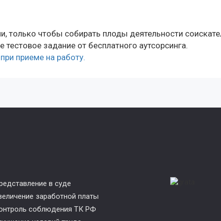
, только чтобы собирать плоды деятельности соискате
 тестовое задание от бесплатного аутсорсинга.
при приеме на работу.
редставление в суде
величение заработной платы
онтроль соблюдения ТК РФ