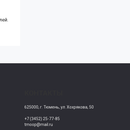
лей.
КОНТАКТЫ
625000, г. Тюмень, ул. Хохрякова, 50
+7 (3452) 25-77-85
tmoop@mail.ru