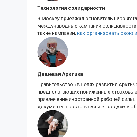
Технология солидарности
В Москву приезжал основатель Labourst
международных кампаний солидарности.
такие кампании,
как организовать свою и
Дешевая Арктика
Правительство «в целях развития Аркти
предполагающих пониженные страховые в
привлечение иностранной рабочей силы.
документы просто внесли в Госдуму в о