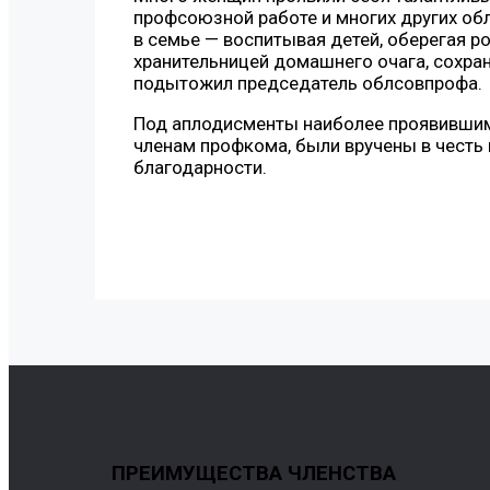
профсоюзной работе и многих других об
в семье — воспитывая детей, оберегая р
хранительницей домашнего очага, сохран
подытожил председатель облсовпрофа.
Под аплодисменты наиболее проявившим
членам профкома, были вручены в честь
благодарности.
ПРЕИМУЩЕСТВА ЧЛЕНСТВА