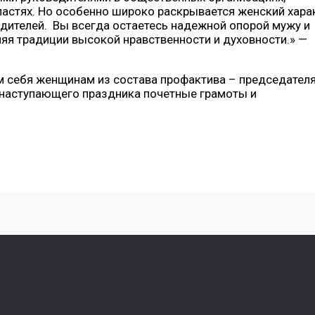
ластях. Но особенно широко раскрывается женский хара
одителей. Вы всегда остаетесь надежной опорой мужу и
яя традиции высокой нравственности и духовности.» —
 себя женщинам из состава профактива – председателя
 наступающего праздника почетные грамоты и