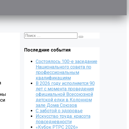
Последние события
Состоялось 100-е заседание
Национального совета по
профессиональным
квалификациям
а
В 2026 году исполняется 90
лет с момента проведения
ины
официальной Всесоюзной
аси
детской елки в Колонном
зале Дома Союзов
С заботой о здоровье
Искусство труда: красота
повседневности
«Кубок РТРС 2026»