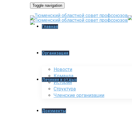
Toggle navigation
Главная
Организация
Новости
Команда
Лечение и отдых
История
Структура
Членские организации
Документы