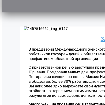
З
В преддверии Международного женског
работников госучреждений и общественн
профактивом областной организации.
С приветственной речью выступила пре
Юрьевна. Поздравил милых дам-профакт
Поздравляя женщин со сцены Михаил Ни
в обществе, более 80% работающих и со
Вы наиболее ярко выражаете свои чувст
стойкостью, терпением, оптимизмом, вер
результатов во всех сферах деятельности
Много женщин проявили себя талантлив