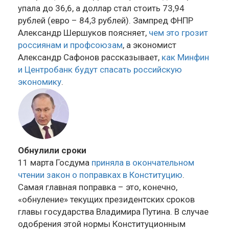
упала до 36,6, а доллар стал стоить 73,94
рублей (евро – 84,3 рублей). Зампред ФНПР
Александр Шершуков поясняет,
чем это грозит
россиянам и профсоюзам
, а экономист
Александр Сафонов рассказывает,
как Минфин
и Центробанк будут спасать российскую
экономику
.
Обнулили сроки
11 марта Госдума
приняла в окончательном
чтении закон о поправках в Конституцию
.
Самая главная поправка – это, конечно,
«обнуление» текущих президентских сроков
главы государства Владимира Путина. В случае
одобрения этой нормы Конституционным