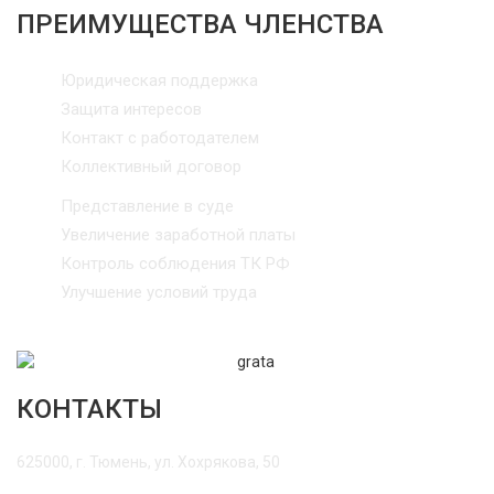
ПРЕИМУЩЕСТВА ЧЛЕНСТВА
Юридическая поддержка
Защита интересов
Контакт с работодателем
Коллективный договор
Представление в суде
Увеличение заработной платы
Контроль соблюдения ТК РФ
Улучшение условий труда
КОНТАКТЫ
625000, г. Тюмень, ул. Хохрякова, 50