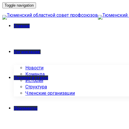
Toggle navigation
Главная
Организация
Новости
Команда
Лечение и отдых
История
Структура
Членские организации
Документы