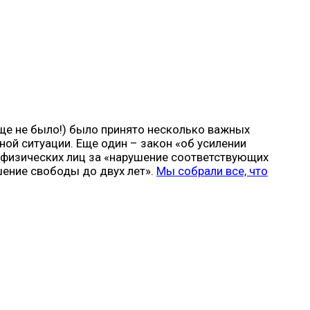
 еще не было!) было принято несколько важных
ой ситуации. Еще один – закон «об усилении
 физических лиц за «нарушение соответствующих
шение свободы до двух лет».
Мы собрали все, что