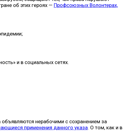
ране об этих героях —
Профсоюзных Волонтерах,
эпидемии;
сть» и в социальных сетях.
да объявляются нерабочими с сохранением за
сающиеся применения данного указа
. О том, как и в