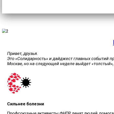
Привет, друзья.
Это «Солидарность» и дайджест главных событий пр
Москве, но на следующей неделе выйдет «толстый», 
Сильнее болезни
Профсоюзные активисты ФНПР лечат людей, помогают