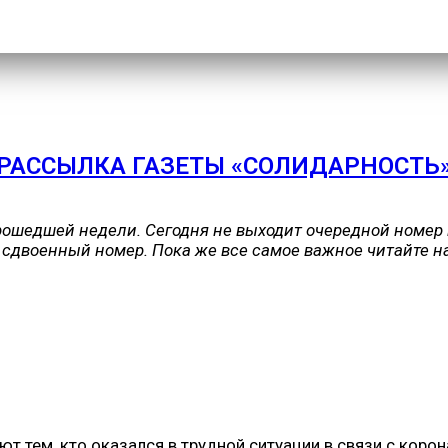
РАССЫЛКА ГАЗЕТЫ «СОЛИДАРНОСТЬ
ошедшей недели. Сегодня не выходит очередной номер 
сдвоенный номер. Пока же все самое важное читайте на
 тем, кто оказался в трудной ситуации в связи с коро