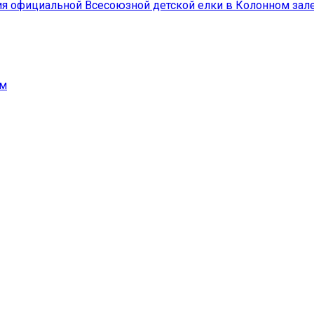
ения официальной Всесоюзной детской елки в Колонном за
ым