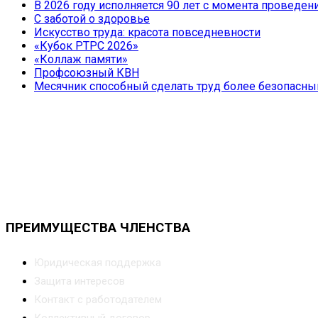
В 2026 году исполняется 90 лет с момента провед
С заботой о здоровье
Искусство труда: красота повседневности
«Кубок РТРС 2026»
«Коллаж памяти»
Профсоюзный КВН
Месячник способный сделать труд более безопасн
ПРЕИМУЩЕСТВА ЧЛЕНСТВА
Юридическая поддержка
Защита интересов
Контакт с работодателем
Коллективный договор