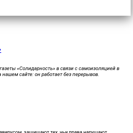
»
газеты «Солидарность» в связи с самоизоляцией в
 нашем сайте: он работает без перерывов.
навирусом, защищают тех, чьи права нарушают