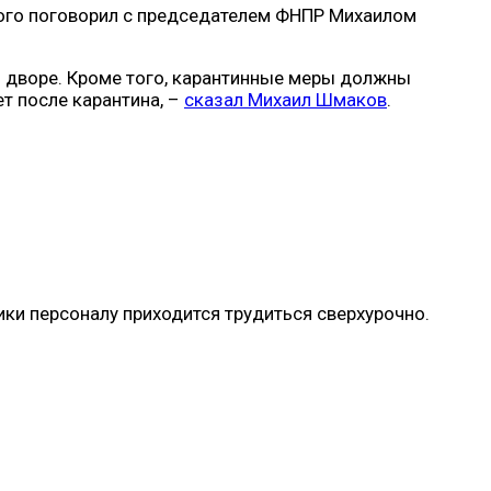
рого поговорил с председателем ФНПР Михаилом
ем дворе. Кроме того, карантинные меры должны
т после карантина, –
сказал Михаил Шмаков
.
ики персоналу приходится трудиться сверхурочно.