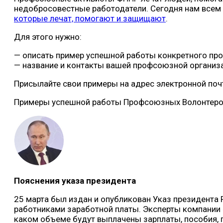
недобросовестные работодатели. Сегодня нам всем 
которые лечат, помогают и защищают
.
Для этого нужно:
— описать пример успешной работы конкретного пр
— название и контакты вашей профсоюзной организа
Присылайте свои примеры на адрес электронной почты
Примеры успешной работы Профсоюзных Волонтеров 
Пояснения указа президента
25 марта был издан и опубликован Указ президента 
работниками заработной платы. Эксперты компании 
каком объеме будут выплачены зарплаты, пособия, 