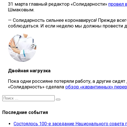
31 марта главный редактор «Солидарности»
провел 
Шмаковым.
— Солидарность сильнее коронавируса! Прежде всего
соблюдаться. И если неделю мы должны провести до
Двойная нагрузка
Пока одни россияне потеряли работу, а другие сидя
«Солидарность» сделала
обзор «карантинных» пере
Последние события
Состоялось 100-е заседание Национального совет