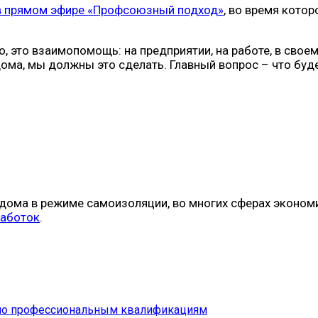
в прямом эфире «Профсоюзный подход»
, во время кото
, это взаимопомощь: на предприятии, на работе, в сво
ма, мы должны это сделать. Главный вопрос – что буде
т дома в режиме самоизоляции, во многих сферах эконом
работок
.
а по профессиональным квалификациям