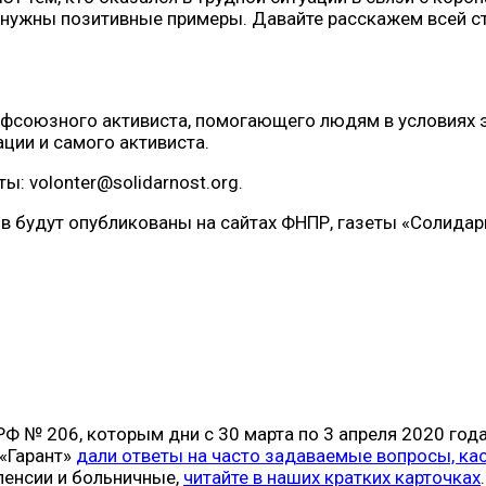
нужны позитивные примеры. Давайте расскажем всей ст
офсоюзного активиста, помогающего людям в условиях 
ции и самого активиста.
: volonter@solidarnost.org.
будут опубликованы на сайтах ФНПР, газеты «Солидарно
РФ № 206, которым дни с 30 марта по 3 апреля 2020 го
«Гарант»
дали ответы на часто задаваемые вопросы, ка
пенсии и больничные,
читайте в наших кратких карточках
.