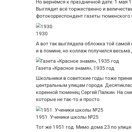
Но вернёмся к праздничной дате. 1 мая 
Выглядит всё торжественно и величеств
фотокорреспондент газеты тюменского к
1930
А вот так выглядела обложка той самой 
и в помине, но коллаж получился весьма
Газета «Красное знамя», 1935 год
Школьники в советские годы тоже прини
центральным улицам города. Десятикла
коренной тюменец Сергей Палкин. На сни
которые не так-то и просто.
1951. Ученики школы №25
Тот же 1951 год. Мимо дома 23 по улиц