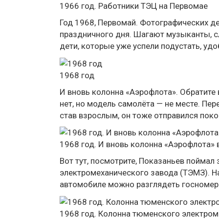
1966 год. Работники ТЭЦ на Первомае
Год 1968, Первомай. Фотографических д
праздничного дня. Шагают музыканты, 
дети, которые уже успели подустать, удо
1968 год
И вновь колонна «Аэрофлота». Обратите 
нет, но модель самолёта — не месте. П
став взрослым, он тоже отправился пок
1968 год. И вновь колонна «Аэрофлота»
Вот тут, посмотрите, Показаньев пойма
электромеханического завода (ТЭМЗ). На
автомобиле можно разглядеть госномер
1968 год. Колонна тюменского электром