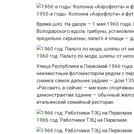
1950-е годы. Колонна «Аэрофлота» и фу
Время шло. На дворе — 1 мая 1960 года.
Володарского вдоль трибуны, установле
предельно серьёзны, пальто и плащи — д
1960 год. Пальто по моде, шляпы от неп
Улица Республики в Первомай 1966 года
неизвестным фотомастером рядом с пере
снимка самое дальнее задние — дом 135
«Рассвет», а сейчас — магазин спортивн
демонстрантам здание — обычный жилой 
итальянский семейный ресторан.
1966 год. Работники ТЭЦ на Первомае