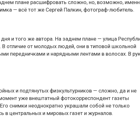
аднем плане расшифровать сложно, но, возможно, именн
нимка — всё тот же Сергей Палкин, фотограф-любитель.
 дня и того же автора. На заднем плане — улица Республ
 В отличие от молодых людей, они в типовой школьной
ми передничками и нарядными лентами в волосах. В рук
йных и подтянутых физкультурников — сложно, да и не
т момент уже внештатный фотокорреспондент газеты
Его снимки неоднократно украшали собой не только
сь в центральных и мировых газет и журналов.