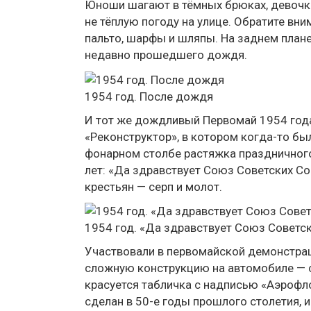
Юноши шагают в тёмных брюках, девочки
не тёплую погоду на улице. Обратите вни
пальто, шарфы и шляпы. На заднем плане
недавно прошедшего дождя.
1954 год. После дождя
И тот же дождливый Первомай 1954 год
«Реконструктор», в котором когда-то бы
фонарном столбе растяжка праздничного
лет: «Да здравствует Союз Советских Со
крестьян — серп и молот.
1954 год. «Да здравствует Союз Советс
Участвовали в первомайской демонстраци
сложную конструкцию на автомобиле — 
красуется табличка с надписью «Аэрофло
сделан в 50-е годы прошлого столетия, 