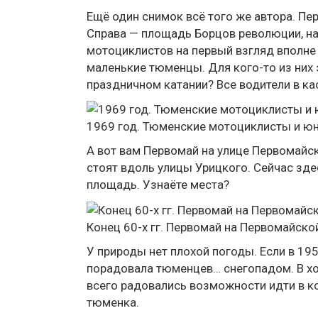
Ещё один снимок всё того же автора. П
Справа — площадь Борцов революции, на
мотоциклистов на первый взгляд вполне
маленькие тюменцы. Для кого-то из них 
праздничном катании? Все водители в ка
1969 год. Тюменские мотоциклисты и ю
А вот вам Первомай на улице Первомайск
стоят вдоль улицы Урицкого. Сейчас зд
площадь. Узнаёте места?
Конец 60-х гг. Первомай на Первомайско
У природы нет плохой погоды. Если в 19
порадовала тюменцев… снегопадом. В хо
всего радовались возможности идти в ко
тюменка.