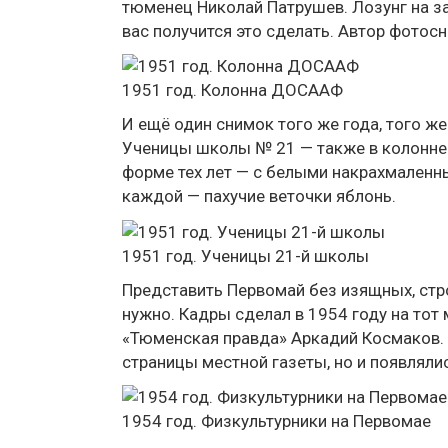
тюменец Николай Патрушев. Лозунг на з
вас получится это сделать. Автор фотос
1951 год. Колонна ДОСААФ
И ещё один снимок того же года, того же
Ученицы школы № 21 — также в колонне.
форме тех лет — с белыми накрахмаленны
каждой — пахучие веточки яблонь.
1951 год. Ученицы 21-й школы
Представить Первомай без изящных, стро
нужно. Кадры сделал в 1954 году на то
«Тюменская правда» Аркадий Космаков. 
страницы местной газеты, но и появляли
1954 год. Физкультурники на Первомае