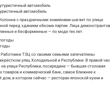
туристичный автомобиль
 Колонна с праздничными знамёнами шагает по улице
нной перед зданием обкома партии. Лица демонстранто
линные и бесформенные — по моде тех лет.
огоды
. Работники ТЭЦ со своими семьями запечатлены
крёстком улиц Холодильной и Республики. В правой час
 на улице Республики, посередине — бывшая столовая
ых товаров и коммерческий банк, самое ближнее к
дом, в котором сейчас — ресторан японской кухни и