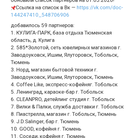
обновили список партнеров на 01.05.2020!
Ссылка на список в Вк —
https://vk.com/doc-
144247410_548706906
добавилось 59 партнеров:
1. КУЛИГА-ПАРК, база отдыха Тюменская
область, д. Кулига
2. 585*Золотой, сеть ювелирных магазинов г.
Заводоуковск, Ишим, Ялуторовск, Тобольск,
Тюмень
3. Норд, магазин бытовой техники г.
Заводоуковск, Ишим, Ялуторовск, Тюмень
4. Coffee Like, экспресс-кофейняг. Тобольск
5. Ленинград, караоке-бар г. Тобольск
6. CLEANPRO, детейлинг студия г. Тобольск
7. Вилки & Палки, служба доставки г. Тобольск
8. Пиастрелла, магазин г. Тобольск, Тюмень
9. J.D.Salinger, бар г. Тюмень
10. GOOD, кофейня г. Тюмень
11. Соседи, кофейня г. Тюмень