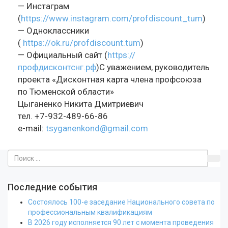
— Инстаграм
(
https://www.instagram.com/profdiscount_tum
)
— Одноклассники
(
https://ok.ru/profdiscount.tum
)
— Официальный сайт (
https://
профдисконтснг.рф
)С уважением, руководитель
проекта «Дисконтная карта члена профсоюза
по Тюменской области»
Цыганенко Никита Дмитриевич
тел.
+7-932-489-66-86
e-mail:
tsyganenkond@gmail.com
Последние события
Состоялось 100-е заседание Национального совета по
профессиональным квалификациям
В 2026 году исполняется 90 лет с момента проведения