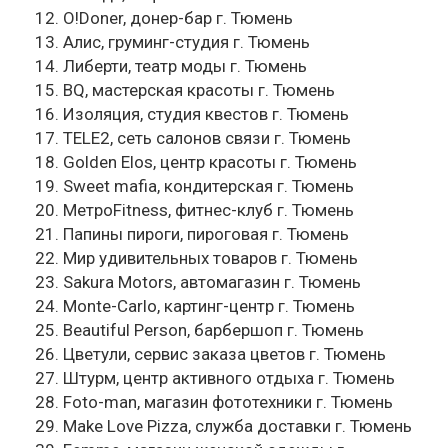
12. O!Doner, донер-бар г. Тюмень
13. Алис, груминг-студия г. Тюмень
14. Либерти, театр моды г. Тюмень
15. BQ, мастерская красоты г. Тюмень
16. Изоляция, студия квестов г. Тюмень
17. TELE2, сеть салонов связи г. Тюмень
18. Golden Elos, центр красоты г. Тюмень
19. Sweet mafia, кондитерская г. Тюмень
20. МетроFitness, фитнес-клуб г. Тюмень
21. Папины пироги, пироговая г. Тюмень
22. Мир удивительных товаров г. Тюмень
23. Sakura Motors, автомагазин г. Тюмень
24. Monte-Carlo, картинг-центр г. Тюмень
25. Beautiful Person, барбершоп г. Тюмень
26. Цветули, сервис заказа цветов г. Тюмень
27. Штурм, центр активного отдыха г. Тюмень
28. Foto-man, магазин фототехники г. Тюмень
29. Make Love Pizza, служба доставки г. Тюмень