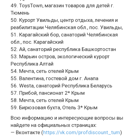
49. ToysTown, магазин товаров для детей г.
Тюмень
50. Курорт Увильды, центр отдыха, лечения и
реабилитации Челябинская обл., пос. Увильды,
51. Карагайский бор, санаторий Челябинская
обл., пос. Карагайский
52. Ай, санаторий республика Башкортостан
53. Марьин остров, экологический курорт
Республика Алтай
54. Мечта, сеть отелей Крым
55. Валентина, гостевой дом г. Анапа
56. Westa, санаторий Республика Беларусь
57. Прибой, пансионат 2* Крым
58. Мечта, сеть отелей Крым
59. Бирюзовая бухта, Отель 3* Крым
Всю информацию и интересующие вопросы вы
найдете на официальных страницах:
— Вконтакте (
https://vk.com/profdiscount_tum
)