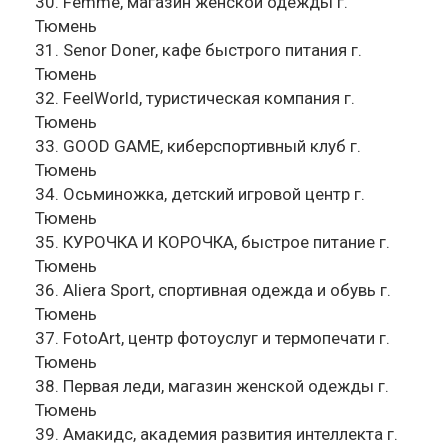
30. Femme, магазин женской одежды г.
Тюмень
31. Senor Doner, кафе быстрого питания г.
Тюмень
32. FeelWorld, туристическая компания г.
Тюмень
33. GOOD GAME, киберспортивный клуб г.
Тюмень
34. Осьминожка, детский игровой центр г.
Тюмень
35. КУРОЧКА И КОРОЧКА, быстрое питание г.
Тюмень
36. Aliera Sport, спортивная одежда и обувь г.
Тюмень
37. FotoArt, центр фотоуслуг и термопечати г.
Тюмень
38. Первая леди, магазин женской одежды г.
Тюмень
39. Амакидс, академия развития интеллекта г.