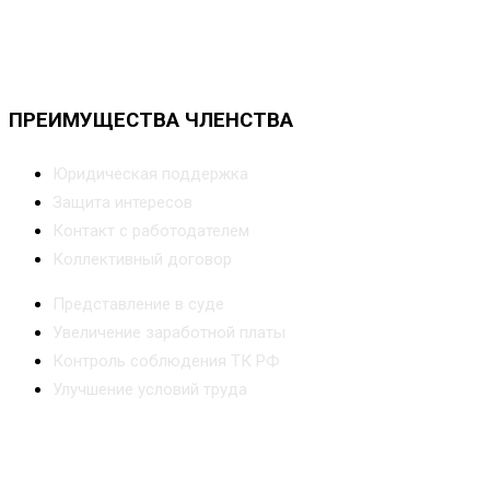
ПРЕИМУЩЕСТВА ЧЛЕНСТВА
Юридическая поддержка
Защита интересов
Контакт с работодателем
Коллективный договор
Представление в суде
Увеличение заработной платы
Контроль соблюдения ТК РФ
Улучшение условий труда