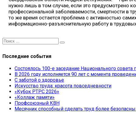
нужно лишь в том случае, если это предусмотрено
профессиональной заболеваемости, смертности в тр
то же время остается проблема с активностью сам
информационно-разъяснительную работу в трудовых 
Последние события
Состоялось 100-е заседание Национального совет
В 2026 году исполняется 90 лет с момента провед
С заботой о здоровье
Искусство труда: красота повседневности
«Кубок РТРС 2026»
«Коллаж памяти»
Профсоюзный КВН
Месячник способный сделать труд более безопасн