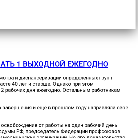
ВАТЬ 1 ВЫХОДНОЙ ЕЖЕГОДНО
мотра и диспансеризации определенных групп
сте 40 лет и старше. Однако при этом
 2 рабочих дня ежегодно. Остальным работникам
 завершения и еще в прошлом году направляла свое
на освобождение от работы на один рабочий день
 Госдумы РФ, председатель Федерации профсоюзов
 медицинских организаций. Но это доказательство