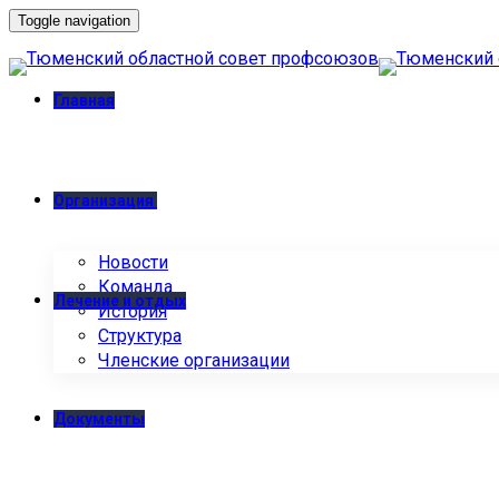
Toggle navigation
Главная
Организация
Новости
Команда
Лечение и отдых
История
Структура
Членские организации
Документы