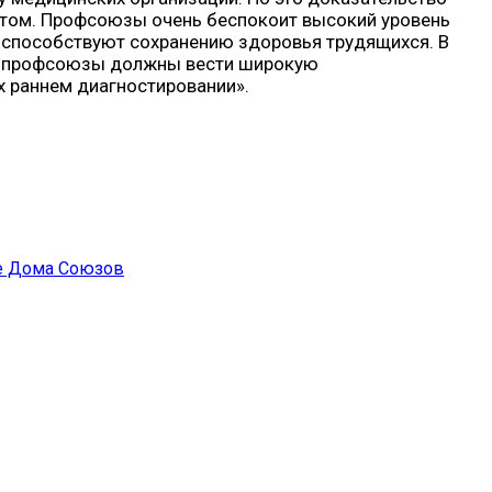
ктом. Профсоюзы очень беспокоит высокий уровень
 способствуют сохранению здоровья трудящихся. В
сь профсоюзы должны вести широкую
х раннем диагностировании».
ле Дома Союзов