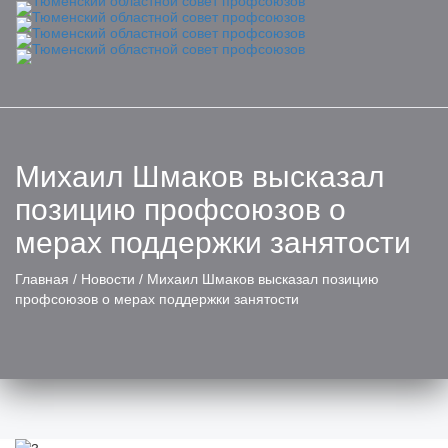
Toggle
naviga
Михаил Шмаков высказал
позицию профсоюзов о
мерах поддержки занятости
Главная
/
Новости
/
Михаил Шмаков высказал позицию
профсоюзов о мерах поддержки занятости