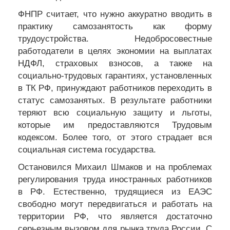
ФНПР считает, что нужно аккуратно вводить в
практику самозанятость как форму
трудоустройства. Недобросовестные
работодатели в целях экономии на выплатах
НДФЛ, страховых взносов, а также на
социально-трудовых гарантиях, установленных
в ТК РФ, принуждают работников переходить в
статус самозанятых. В результате работники
теряют всю социальную защиту и льготы,
которые им предоставляются Трудовым
кодексом. Более того, от этого страдает вся
социальная система государства.
Остановился Михаил Шмаков и на проблемах
регулирования труда иностранных работников
в РФ. Естественно, трудящиеся из ЕАЭС
свободно могут передвигаться и работать на
территории РФ, что является достаточно
серьезным вызовом для рынка труда России. С