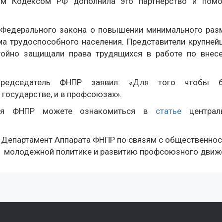
ым Кодексом РФ дополнила это партнерство и помо
 Федерального закона о повышении минимального раз
а трудоспособного населения. Представители крупней
ойно защищали права трудящихся в работе по внес
Председатель ФНПР заявил: «Для того чтобы 
 государстве, и в профсоюзах».
еля ФНПР можете ознакомиться в
статье
централ
Департамент Аппарата ФНПР по связям с общественнос
молодежной политике и развитию профсоюзного движ