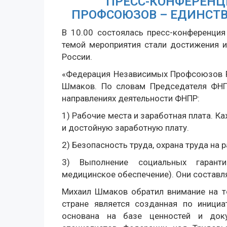
ПРЕСС-КОНФЕРЕНЦ
ПРОФСОЮЗОВ – ЕДИНСТВ
В 10.00 состоялась пресс-конференци
темой мероприятия стали достижения 
России.
«Федерация Независимых Профсоюзов Ро
Шмаков. По словам Председателя ФНП
направлениях деятельности ФНПР:
1) Рабочие места и заработная плата. 
и достойную заработную плату.
2) Безопасность труда, охрана труда на 
3) Выполнение социальных гарантий
медицинское обеспечение). Они составл
Михаил Шмаков обратил внимание на т
стране является созданная по инициа
основана на базе ценностей и док