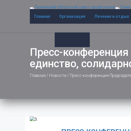
Главная
Организация
Лечение и отдых
Пресс-конференция
единство, солидарн
Главная
/
Новости
/
Пресс-конференция Председате