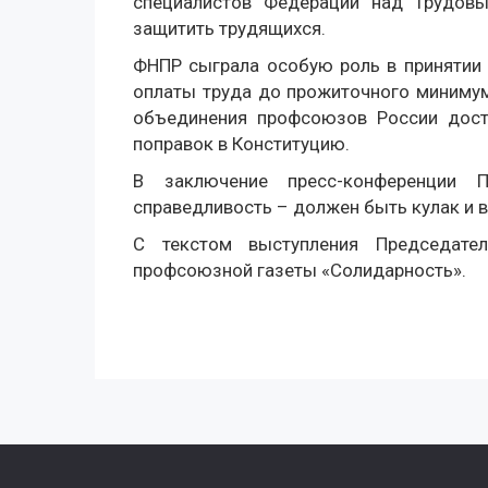
специалистов Федерации над Трудов
защитить трудящихся.
ФНПР сыграла особую роль в принятии
оплаты труда до прожиточного минимум
объединения профсоюзов России дост
поправок в Конституцию.
В заключение пресс-конференции 
справедливость – должен быть кулак и в
С текстом выступления Председат
профсоюзной газеты «Солидарность».