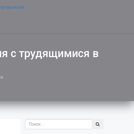
я с трудящимися в
ти