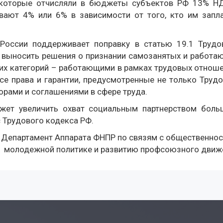
, которые отчисляли в бюджеты субъектов РФ 13% Н
вают 4% или 6% в зависимости от того, кто им запла
оссии поддерживает поправку в статью 19.1 Трудо
м выносить решения о признании самозанятых и работа
их категорий – работающими в рамках трудовых отноше
все права и гарантии, предусмотренные не только Труд
орами и соглашениями в сфере труда.
жет увеличить охват социальным партнерством боль
 Трудового кодекса РФ.
Департамент Аппарата ФНПР по связям с общественнос
молодежной политике и развитию профсоюзного движ