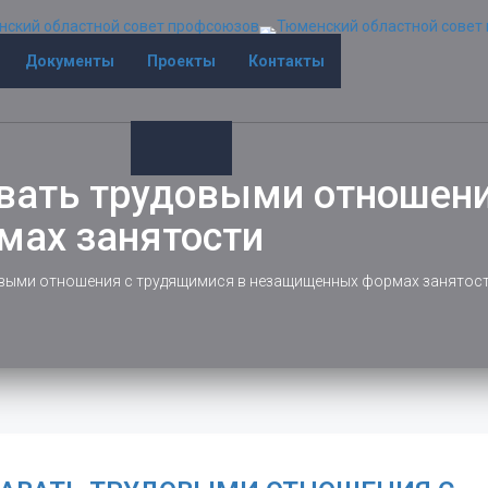
Документы
Проекты
Контакты
вать трудовыми отношени
ах занятости
выми отношения с трудящимися в незащищенных формах занятос