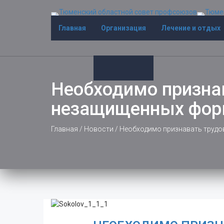
Главная
Организация
Лечение и отдых
Необходимо призна
незащищенных форм
Главная
/
Новости
/
Необходимо признавать трудо