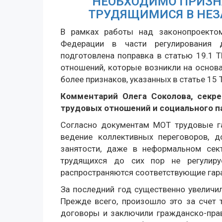
НЕОБХОДИМО ПРИЗН
ТРУДЯЩИМИСЯ В НЕ
В рамках работы над законопроекто
Федерации в части регулирования 
подготовлена поправка в статью 19.1 
отношений, которые возникли на основа
более признаков, указанных в статье 15 
Комментарий Олега Соколова, секр
трудовых отношений и социального п
Согласно документам МОТ трудовые га
ведение коллективных переговоров, 
занятости, даже в неформальном сек
трудящихся до сих пор не регулиру
распространяются соответствующие гара
За последний год существенно увеличи
Прежде всего, произошло это за счет 
договоры и заключили гражданско-прав