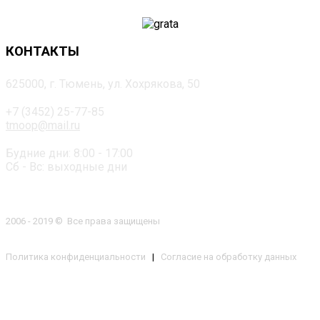
КОНТАКТЫ
625000, г. Тюмень, ул. Хохрякова, 50
+7 (3452) 25-77-85
tmoop@mail.ru
Будние дни: 8:00 - 17:00
Сб - Вс: выходные дни
2006 - 2019 © Все права защищены
Политика конфиденциальности
|
Согласие на обработку данных