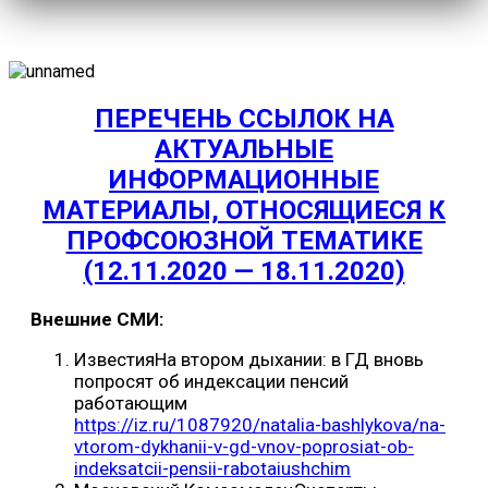
ПЕРЕЧЕНЬ ССЫЛОК НА
АКТУАЛЬНЫЕ
ИНФОРМАЦИОННЫЕ
МАТЕРИАЛЫ, ОТНОСЯЩИЕСЯ К
ПРОФСОЮЗНОЙ ТЕМАТИКЕ
(12.11.2020 — 18.11.2020)
Внешние СМИ:
ИзвестияНа втором дыхании: в ГД вновь
попросят об индексации пенсий
работающим
https://iz.ru/1087920/natalia-bashlykova/na-
vtorom-dykhanii-v-gd-vnov-poprosiat-ob-
indeksatcii-pensii-rabotaiushchim