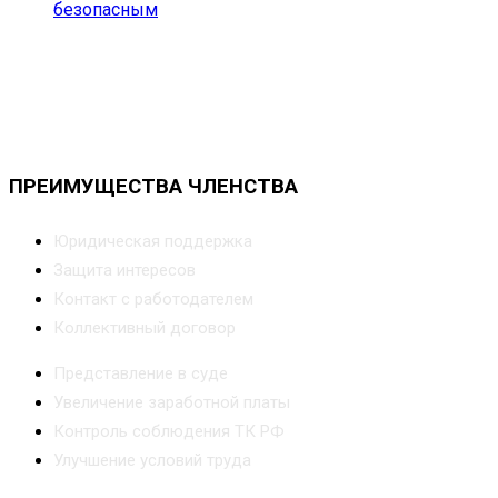
безопасным
ПРЕИМУЩЕСТВА ЧЛЕНСТВА
Юридическая поддержка
Защита интересов
Контакт с работодателем
Коллективный договор
Представление в суде
Увеличение заработной платы
Контроль соблюдения ТК РФ
Улучшение условий труда