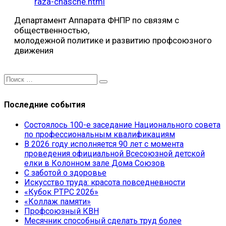
raza-chasche.html
Департамент Аппарата ФНПР по связям с
общественностью,
молодежной политике и развитию профсоюзного
движения
Последние события
Состоялось 100-е заседание Национального совета
по профессиональным квалификациям
В 2026 году исполняется 90 лет с момента
проведения официальной Всесоюзной детской
елки в Колонном зале Дома Союзов
С заботой о здоровье
Искусство труда: красота повседневности
«Кубок РТРС 2026»
«Коллаж памяти»
Профсоюзный КВН
Месячник способный сделать труд более