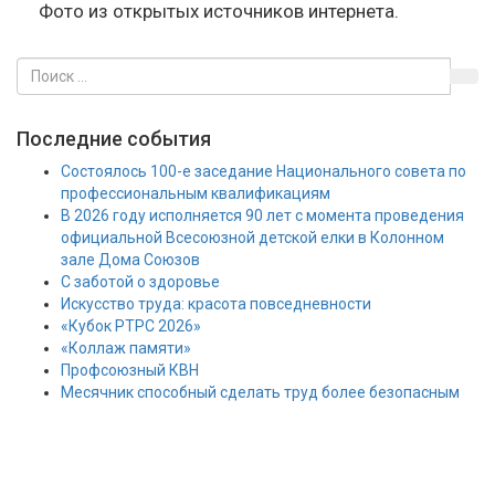
Фото из открытых источников интернета.
Последние события
Состоялось 100-е заседание Национального совета по
профессиональным квалификациям
В 2026 году исполняется 90 лет с момента проведения
официальной Всесоюзной детской елки в Колонном
зале Дома Союзов
С заботой о здоровье
Искусство труда: красота повседневности
«Кубок РТРС 2026»
«Коллаж памяти»
Профсоюзный КВН
Месячник способный сделать труд более безопасным