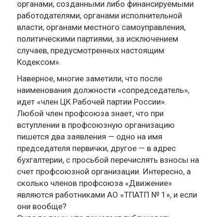
органами, созданными либо финансируемыми
работодателями, органами исполнительной
власти, органами местного самоуправления,
политическими партиями, за исключением
случаев, предусмотренных настоящим
Кодексом».
Наверное, многие заметили, что после
наименования должности «сопредседатель»,
идет «член ЦК Рабочей партии России».
Любой член профсоюза знает, что при
вступлении в профсоюзную организацию
пишется два заявления — одно на имя
председателя первички, другое — в адрес
бухгалтерии, с просьбой перечислять взносы на
счет профсоюзной организации. Интересно, а
сколько членов профсоюза «Движение»
являются работниками АО «ТПАТП № 1», и если
они вообще?