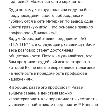
подполье?! Может есть, что скрывать…
Судя по тому, что аудиозаписи ведутся без
предупреждения своего собеседника и
публикуются в сети Интернет, то вывод один —
«Вести грязную игру – это основное правило
профсоюза «Движение»!!!
Задумайтесь, работники предприятия АО
«ТПАТП № 1», в следующий раз запишут Вас и
весь разговор станет достоянием
общественности. Потом не удивляйтесь, что
Вам предъявит судебный иск та сторона, о
которой Вы не лестно выражались, полагаясь
на честность и порядочность профсоюза
«Движения»…
И вообще, разве это профсоюз!!! Разве
вышеуказанные действия можно
характеризовать как порядочность, честность,
уважение к работникам предприятия!!! Конечно