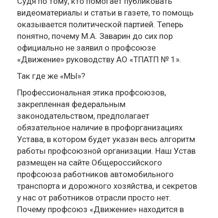
Судя по тому, кто помогает публиковать
видеоматериалы и статьи в газете, то помощь
оказывается политической партией. Теперь
понятно, почему М.А. Заварин до сих пор
официально не заявил о профсоюзе
«Движение» руководству АО «ТПАТП № 1».
Так где же «МЫ»?
Профессиональная этика профсоюзов,
закрепленная федеральным
законодательством, предполагает
обязательное наличие в профорганизациях
Устава, в котором будет указан весь алгоритм
работы профсоюзной организации. Наш Устав
размещен на сайте Общероссийского
профсоюза работников автомобильного
транспорта и дорожного хозяйства, и секретов
у нас от работников отрасли просто нет.
Почему профсоюз «Движение» находится в