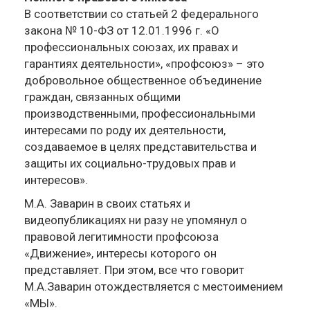
В соответствии со статьей 2 федерального
закона № 10-ФЗ от 12.01.1996 г. «О
профессиональных союзах, их правах и
гарантиях деятельности», «профсоюз» – это
добровольное общественное объединение
граждан, связанных общими
производственными, профессиональными
интересами по роду их деятельности,
создаваемое в целях представительства и
защиты их социально-трудовых прав и
интересов».
М.А. Заварин в своих статьях и
видеопубликациях ни разу не упомянул о
правовой легитимности профсоюза
«Движение», интересы которого он
представляет. При этом, все что говорит
М.А.Заварин отождествляется с местоимением
«МЫ».