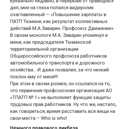
Буквально недавно, в перерыве от праведных
дел, мне на глаза попался видеролик
озаглавленный — «Повышение зарплаты в
ПАТП Тюмени, как результат коллективных
действий М.А.Заварин. Профсоюз Движение».
В своем монологе М.А. Заварин упомянул и
меня, как председателя Тюменской
территориальной организации
Общероссийского профсоюза работников
автомобильного транспорта и дорожного
хозяйства… И даже похвалил, за что низкий
поклон ему от меня!!!
При этом в своем ролике, он ссылался на то,
что первичная профсоюзная организация АО
«ТПАТП № 1» не выполняет функции защиты
трудовых прав работников. Ну что же, настало,
как говориться, время расставить все вещи на
свои места – Who is who!
Немного правового ликбеза