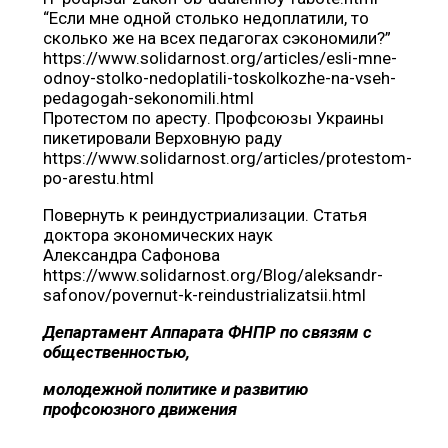
“Если мне одной столько недоплатили, то
сколько же на всех педагогах сэкономили?”
https://www.solidarnost.org/articles/esli-mne-
odnoy-stolko-nedoplatili-toskolkozhe-na-vseh-
pedagogah-sekonomili.html
Протестом по аресту. Профсоюзы Украины
пикетировали Верховную раду
https://www.solidarnost.org/articles/protestom-
po-arestu.html
Повернуть к реиндустриализации. Статья
доктора экономических наук
Александра Сафонова
https://www.solidarnost.org/Blog/aleksandr-
safonov/povernut-k-reindustrializatsii.html
Департамент Аппарата ФНПР по связям с
общественностью,
молодежной политике и развитию
профсоюзного движения