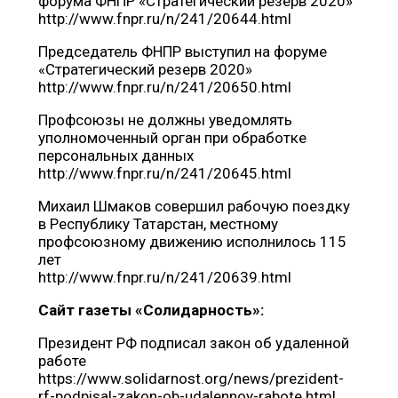
форума ФНПР «Стратегический резерв 2020»
http://www.fnpr.ru/n/241/20644.html
Председатель ФНПР выступил на форуме
«Стратегический резерв 2020»
http://www.fnpr.ru/n/241/20650.html
Профсоюзы не должны уведомлять
уполномоченный орган при обработке
персональных данных
http://www.fnpr.ru/n/241/20645.html
Михаил Шмаков совершил рабочую поездку
в Республику Татарстан, местному
профсоюзному движению исполнилось 115
лет
http://www.fnpr.ru/n/241/20639.html
Сайт газеты «Солидарность»:
Президент РФ подписал закон об удаленной
работе
https://www.solidarnost.org/news/prezident-
rf-podpisal-zakon-ob-udalennoy-rabote.html