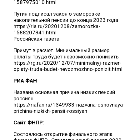
1587975010.html
Путин подписал закон о заморозке
накопительной пенсии до конца 2023 года
https://ria.ru/20201208/zamorozka-
1588207841.html
Российская газета
Примут в расчет. Минимальный размер
оплаты труда будет невозможно понизить
https://rg.ru/2020/12/07/minimalnyj-razmer-
oplaty-truda-budet-nevozmozhno-ponizit.html
РИА ФАН
Названа основная причина низких пенсий
россиян
https://riafan.ru/1349933-nazvana-osnovnaya-
prichina-nizkikh-pensii-rossiyan
Сайт ФНПР:
Состоялось открытие финального этапа