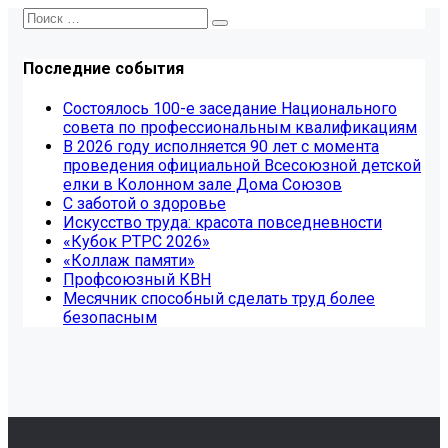
Последние события
Состоялось 100-е заседание Национального
совета по профессиональным квалификациям
В 2026 году исполняется 90 лет с момента
проведения официальной Всесоюзной детской
елки в Колонном зале Дома Союзов
С заботой о здоровье
Искусство труда: красота повседневности
«Кубок РТРС 2026»
«Коллаж памяти»
Профсоюзный КВН
Месячник способный сделать труд более
безопасным