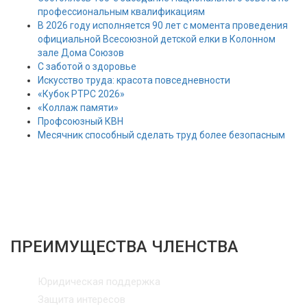
профессиональным квалификациям
В 2026 году исполняется 90 лет с момента проведения
официальной Всесоюзной детской елки в Колонном
зале Дома Союзов
С заботой о здоровье
Искусство труда: красота повседневности
«Кубок РТРС 2026»
«Коллаж памяти»
Профсоюзный КВН
Месячник способный сделать труд более безопасным
ПРЕИМУЩЕСТВА ЧЛЕНСТВА
Юридическая поддержка
Защита интересов