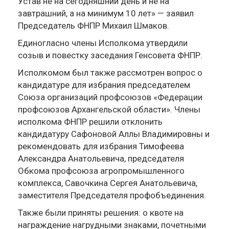
Устав не на сегодняшний день и не на
завтрашний, а на минимум 10 лет» — заявил
Председатель ФНПР Михаил Шмаков.
Единогласно члены Исполкома утвердили
созыв и повестку заседания Генсовета ФНПР.
Исполкомом был также рассмотрен вопрос о
кандидатуре для избрания председателем
Союза организаций профсоюзов «Федерации
профсоюзов Архангельской области». Члены
исполкома ФНПР решили отклонить
кандидатуру Сафоновой Аллы Владимировны и
рекомендовать для избрания Тимофеева
Александра Анатольевича, председателя
Обкома профсоюза агропромышленного
комплекса, Савочкина Сергея Анатольевича,
заместителя Председателя профобъединения.
Также были приняты решения: о квоте на
награждение нагрудными знаками, почетными