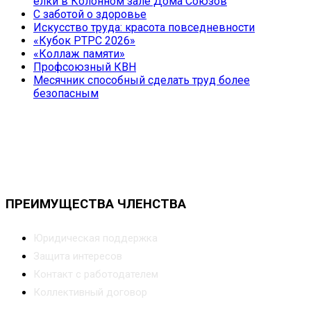
елки в Колонном зале Дома Союзов
С заботой о здоровье
Искусство труда: красота повседневности
«Кубок РТРС 2026»
«Коллаж памяти»
Профсоюзный КВН
Месячник способный сделать труд более
безопасным
ПРЕИМУЩЕСТВА ЧЛЕНСТВА
Юридическая поддержка
Защита интересов
Контакт с работодателем
Коллективный договор