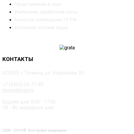
Представление в суде
Увеличение заработной платы
Контроль соблюдения ТК РФ
Улучшение условий труда
КОНТАКТЫ
625000, г. Тюмень, ул. Хохрякова, 50
+7 (3452) 25-77-85
tmoop@mail.ru
Будние дни: 8:00 - 17:00
Сб - Вс: выходные дни
2006 - 2019 © Все права защищены