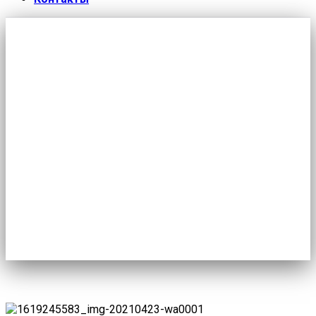
Встреча с председателем
Уральского Совета председателей
Главная
/
Новости
/
Встреча с председателем
Уральского Совета председателей