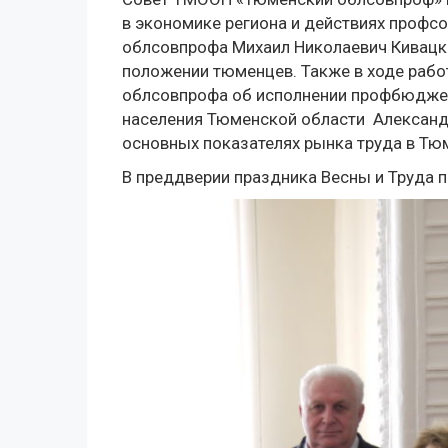
в экономике региона и действиях профс
облсовпрофа Михаил Николаевич Кивацк
положении тюменцев. Также в ходе раб
облсовпрофа об исполнении профбюджета
населения Тюменской области Александ
основных показателях рынка труда в Тю
В преддверии праздника Весны и Труда