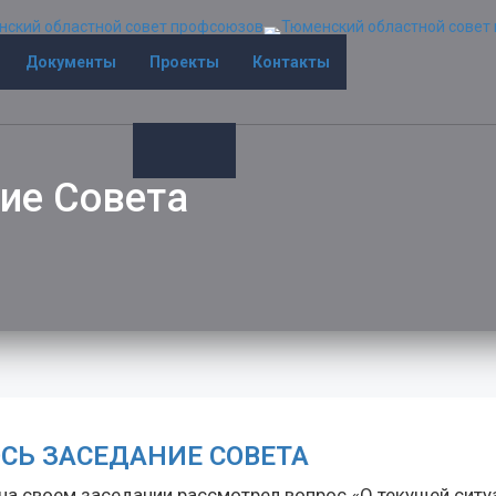
Документы
Проекты
Контакты
ие Совета
СЬ ЗАСЕДАНИЕ СОВЕТА
а своем заседании рассмотрел вопрос «О текущей ситу