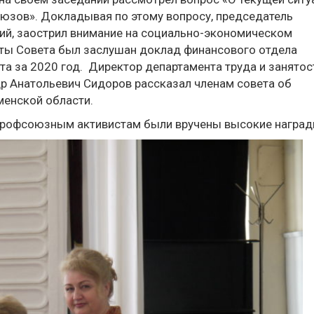
оюзов». Докладывая по этому вопросу, председатель
ий, заострил внимание на социально-экономическом
оты Совета был заслушан доклад финансового отдела
 за 2020 год. Директор департамента труда и занятос
р Анатольевич Сидоров рассказал членам совета об
менской области.
 профсоюзным активистам были вручены высокие наград