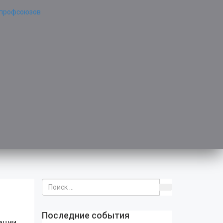
Последние события
ации