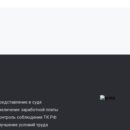
редставление в суде
величение заработной платы
онтроль соблюдения ТК РФ
лучшение условий труда