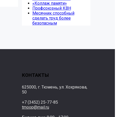
«Коллаж памяти»
Профсоюзный КВН
Месячник способный
сделать труд более
безопасным
КОНТАКТЫ
625000, г. Тюмень, ул. Хохрякова,
50
+7 (3452) 25-77-85
tmoop@mail.ru