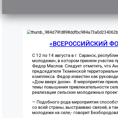
«ВСЕРОССИЙСКИЙ Ф
С 12 по 14 августа в г. Саранск, респу
молодежи», в котором приняли участие 
Федор Маслов. Следует отметить, что Ан
председателя Тюменской территориальн
комплекса. Федор известен как руководи
«Дом вверх дном». В мероприятии принял
темы повышения привлекательности сельс
реализации сельских молодежных проек
— Подобного рода мероприятия способс
со всей страны, выстраиваю связей, а т
молодежи на селе,- говорит Безбородова