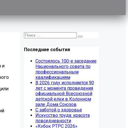
Последние события
Состоялось 100-е заседание
 и
Национального совета по
профессиональным
ного
квалификациям
В 2026 году исполняется 90
лет с момента проведения
дили
официальной Всесоюзной
детской елки в Колонном
зале Дома Союзов
С заботой о здоровье
ий
Искусство труда: красота
повседневности
«Кубок РТРС 2026»