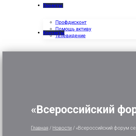
Проекты
Профдисконт
Помощь активу
Контакты
Телевидение
«Всероссийский фо
Главная
/
Новости
/
«Всероссийский форум се