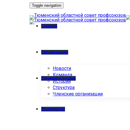
Toggle navigation
Главная
Организация
Новости
Команда
Лечение и отдых
История
Структура
Членские организации
Документы