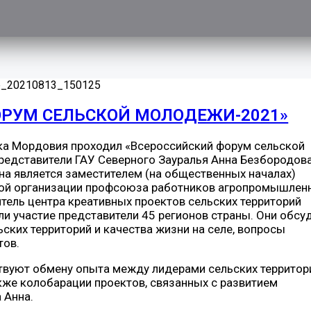
ОРУМ СЕЛЬСКОЙ МОЛОДЕЖИ-2021»
блика Мордовия проходил «Всероссийский форум сельской
представители ГАУ Северного Зауралья Анна Безбородова
на является заместителем (на общественных началах)
ой организации профсоюза работников агропромышлен
тель центра креативных проектов сельских территорий
и участие представители 45 регионов страны. Они обсу
ких территорий и качества жизни на селе, вопросы
тов.
твуют обмену опыта между лидерами сельских территор
акже колобарации проектов, связанных с развитием
 Анна.