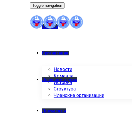
Toggle navigation
Главная
Организация
Новости
Команда
Лечение и отдых
История
Структура
Членские организации
Документы