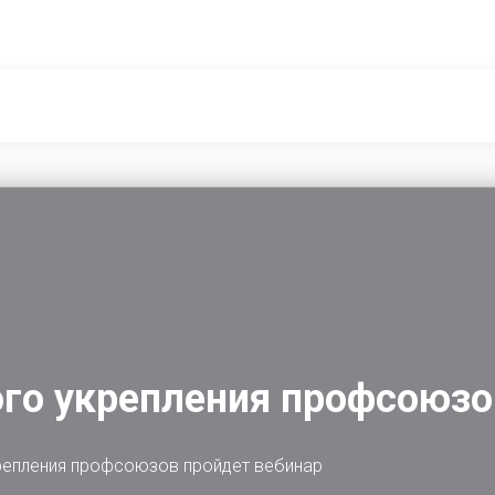
го укрепления профсоюзо
репления профсоюзов пройдет вебинар