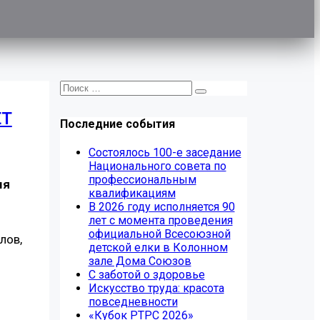
ЕТ
Последние события
Состоялось 100-е заседание
Национального совета по
профессиональным
мя
квалификациям
В 2026 году исполняется 90
лет с момента проведения
официальной Всесоюзной
лов,
детской елки в Колонном
зале Дома Союзов
С заботой о здоровье
Искусство труда: красота
повседневности
«Кубок РТРС 2026»