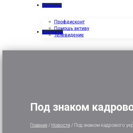
Проекты
Профдисконт
Помощь активу
Контакты
Телевидение
Под знаком кадрово
Главная
/
Новости
/
Под знаком кадрового ук