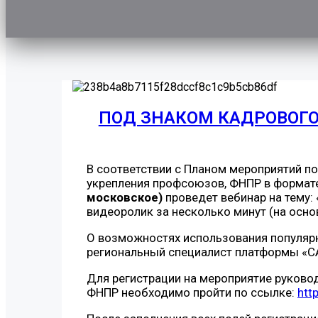
ПОД ЗНАКОМ КАДРОВОГ
В соответствии с Планом мероприятий п
укрепления профсоюзов, ФНПР в формат
московское)
проведет вебинар на тему
видеоролик за несколько минут (на осн
О возможностях использования популярн
региональный специалист платформы «C
Для регистрации на мероприятие руково
ФНПР необходимо пройти по ссылке:
htt