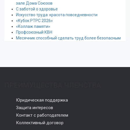
зале Дома Союзов
С заботой о здоровье
Искусство труда: красота повседневности
«Кубок РТРС 2026»
«Коллаж памяти»
Профсоюзный КВН
Месячник способный сделать труд более безопасным
ПРЕИМУЩЕСТВА ЧЛЕНСТВА
Юридическая поддержка
Защита интересов
Контакт с работодателем
Коллективный договор