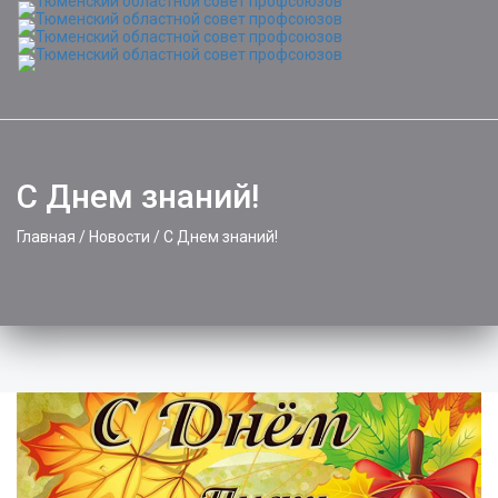
Toggle
naviga
С Днем знаний!
Главная
/
Новости
/
С Днем знаний!