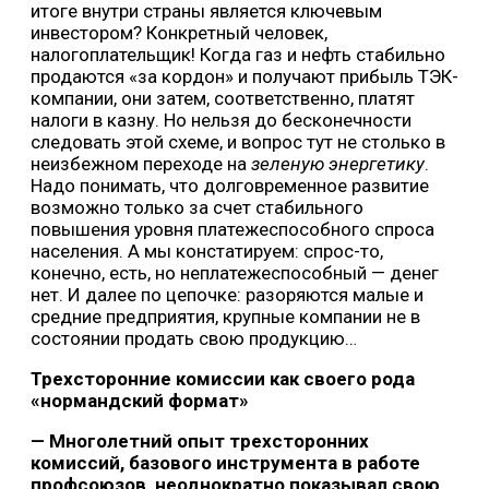
итоге внутри страны является ключевым
инвестором? Конкретный человек,
налогоплательщик! Когда газ и нефть стабильно
продаются «за кордон» и получают прибыль ТЭК-
компании, они затем, соответственно, платят
налоги в казну. Но нельзя до бесконечности
следовать этой схеме, и вопрос тут не столько в
неизбежном переходе на
зеленую энергетику
.
Надо понимать, что долговременное развитие
возможно только за счет стабильного
повышения уровня платежеспособного спроса
населения. А мы констатируем: спрос-то,
конечно, есть, но неплатежеспособный — денег
нет. И далее по цепочке: разоряются малые и
средние предприятия, крупные компании не в
состоянии продать свою продукцию…
Трехсторонние комиссии как своего рода
«нормандский формат»
— Многолетний опыт трехсторонних
комиссий, базового инструмента в работе
профсоюзов, неоднократно показывал свою