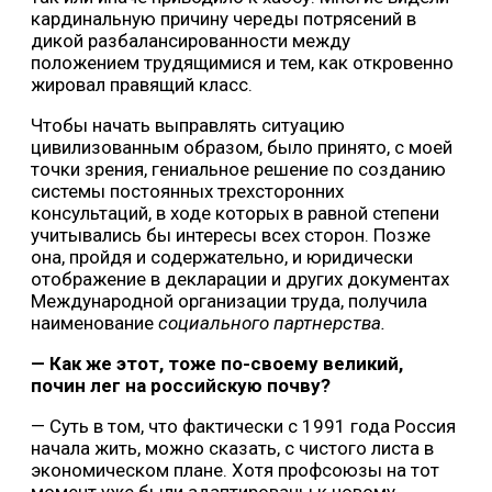
кардинальную причину череды потрясений в
дикой разбалансированности между
положением трудящимися и тем, как откровенно
жировал правящий класс.
Чтобы начать выправлять ситуацию
цивилизованным образом, было принято, с моей
точки зрения, гениальное решение по созданию
системы постоянных трехсторонних
консультаций, в ходе которых в равной степени
учитывались бы интересы всех сторон. Позже
она, пройдя и содержательно, и юридически
отображение в декларации и других документах
Международной организации труда, получила
наименование
социального партнерства.
— Как же этот, тоже по-своему великий,
почин лег на российскую почву?
— Суть в том, что фактически с 1991 года Россия
начала жить, можно сказать, с чистого листа в
экономическом плане. Хотя профсоюзы на тот
момент уже были адаптированы к новому