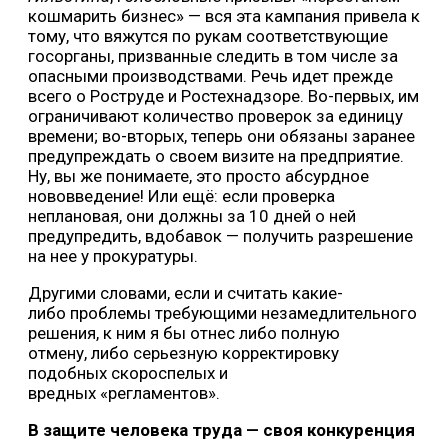
кошмарить бизнес» — вся эта кампания привела к
тому, что вяжутся по рукам соответствующие
госорганы, призванные следить в том числе за
опасными производствами. Речь идет прежде
всего о Роструде и Ростехнадзоре. Во-первых, им
ограничивают количество проверок за единицу
времени; во-вторых, теперь они обязаны заранее
предупреждать о своем визите на предприятие.
Ну, вы же понимаете, это просто абсурдное
нововведение! Или ещё: если проверка
неплановая, они должны за 10 дней о ней
предупредить, вдобавок — получить разрешение
на нее у прокуратуры.
Другими словами, если и считать какие-
либо проблемы требующими незамедлительного
решения, к ним я бы отнес либо полную
отмену, либо серьезную корректировку
подобных скороспелых и
вредных «регламентов».
В защите человека труда — своя конкуренция