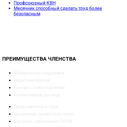
Профсоюзный КВН
Месячник способный сделать труд более
безопасным
ПРЕИМУЩЕСТВА ЧЛЕНСТВА
Юридическая поддержка
Защита интересов
Контакт с работодателем
Коллективный договор
Представление в суде
Увеличение заработной платы
Контроль соблюдения ТК РФ