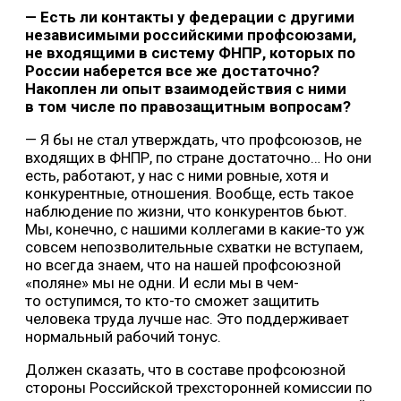
— Есть ли контакты у федерации с другими
независимыми российскими профсоюзами,
не входящими в систему ФНПР, которых по
России наберется все же достаточно?
Накоплен ли опыт взаимодействия с ними
в том числе по правозащитным вопросам?
— Я бы не стал утверждать, что профсоюзов, не
входящих в ФНПР, по стране достаточно… Но они
есть, работают, у нас с ними ровные, хотя и
конкурентные, отношения. Вообще, есть такое
наблюдение по жизни, что конкурентов бьют.
Мы, конечно, с нашими коллегами в какие-то уж
совсем непозволительные схватки не вступаем,
но всегда знаем, что на нашей профсоюзной
«поляне» мы не одни. И если мы в чем-
то оступимся, то кто-то сможет защитить
человека труда лучше нас. Это поддерживает
нормальный рабочий тонус.
Должен сказать, что в составе профсоюзной
стороны Российской трехсторонней комиссии по