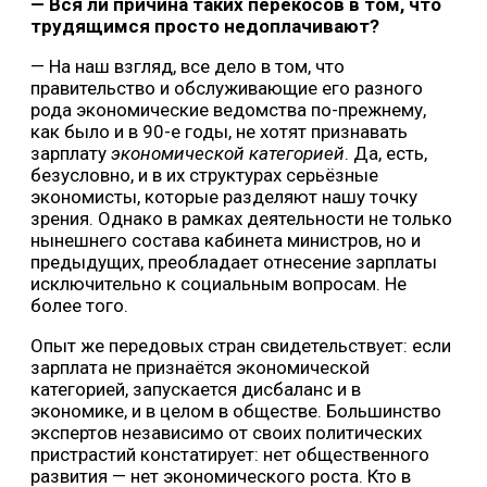
— Вся ли причина таких перекосов в том, что
трудящимся просто недоплачивают?
— На наш взгляд, все дело в том, что
правительство и обслуживающие его разного
рода экономические ведомства по-прежнему,
как было и в 90-е годы, не хотят признавать
зарплату
экономической категорией
. Да, есть,
безусловно, и в их структурах серьёзные
экономисты, которые разделяют нашу точку
зрения. Однако в рамках деятельности не только
нынешнего состава кабинета министров, но и
предыдущих, преобладает отнесение зарплаты
исключительно к социальным вопросам. Не
более того.
Опыт же передовых стран свидетельствует: если
зарплата не признаётся экономической
категорией, запускается дисбаланс и в
экономике, и в целом в обществе. Большинство
экспертов независимо от своих политических
пристрастий констатирует: нет общественного
развития — нет экономического роста. Кто в