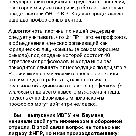
регулированию социально-трудовых отношений,
о которой мы уже говорили, работают не только
представители ФНПР. В РТК давно представлены
еще два профсоюзных центра.
А для полноты картины по нашей федерации
следует учитывать, что ФНПР — это не профсоюз,
а объединение членских организаций как
юридических лиц, «крыша» (в самом хорошем
смысле), под сводами которой состоит 40
отраслевых профсоюзов. И когда иной раз
приходится слышать от несведущих людей, что в
России «мало независимых профсоюзов» или
что им не дают работать, важно отличать
реальное объединение от такого профсоюза
(с
улыбкой
), где всего-навсего муж, жена и теща,
поскольку по формальным признакам в
профсоюз могут войти три человека.
— Вы — выпускник МВТУ им. Баумана,
начинали свой путь инженером в оборонной
отрасли. В этой связи вопрос не только как
лидеру ФНПР, но и как производственнику: