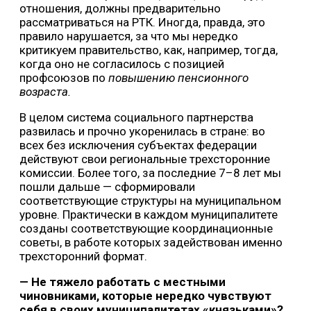
отношения, должны предварительно
рассматриваться на РТК. Иногда, правда, это
правило нарушается, за что мы нередко
критикуем правительство, как, например, тогда,
когда оно не согласилось с позицией
профсоюзов по
повышению пенсионного
возраста.
В целом система социального партнерства
развилась и прочно укоренилась в стране: во
всех без исключения субъектах федерации
действуют свои региональные трехсторонние
комиссии. Более того, за последние 7–8 лет мы
пошли дальше — сформировали
соответствующие структуры на муниципальном
уровне. Практически в каждом муниципалитете
созданы соответствующие координационные
советы, в работе которых задействован именно
трехсторонний формат.
— Не тяжело работать с местными
чиновниками, которые нередко чувствуют
себя в своих муниципалитетах «князьками»?