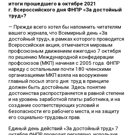
итоги прошедшего в октябре 2021
г. Всероссийского дня ФНПР «За достойный
труд»?
— Прежде всего хотел бы напомнить читателям
вашего журнала, что Всемирный день «За
достойный труд», в рамках которого проводится
Всероссийская акция, отмечается мировым
профсоюзным движением ежегодно 7 октября
по решению Международной конфедерации
профсоюзов (МКП) начиная с 2005 года. ФНПР
наряду с остальными почти 180 членскими
организациями МКП взяла на вооружение
главный посыл этого дня: труд в принципе
должен быть достойным. Здесь понятие
достоинства распространяется в равной степени
и на уровень заработной платы работника, и на
создание соответствующих условий и
безопасности его рабочего места, и на защиту
его социально-трудовых прав.
Единый день действий «За достойный труд» 7
октября ФНПР проводит регулярно, используя