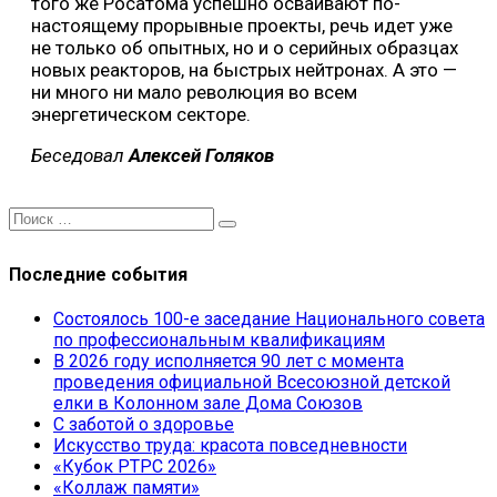
того же Росатома успешно осваивают по-
настоящему прорывные проекты, речь идет уже
не только об опытных, но и о серийных образцах
новых реакторов, на быстрых нейтронах. А это —
ни много ни мало революция во всем
энергетическом секторе.
Беседовал
Алексей Голяков
Последние события
Состоялось 100-е заседание Национального совета
по профессиональным квалификациям
В 2026 году исполняется 90 лет с момента
проведения официальной Всесоюзной детской
елки в Колонном зале Дома Союзов
С заботой о здоровье
Искусство труда: красота повседневности
«Кубок РТРС 2026»
«Коллаж памяти»