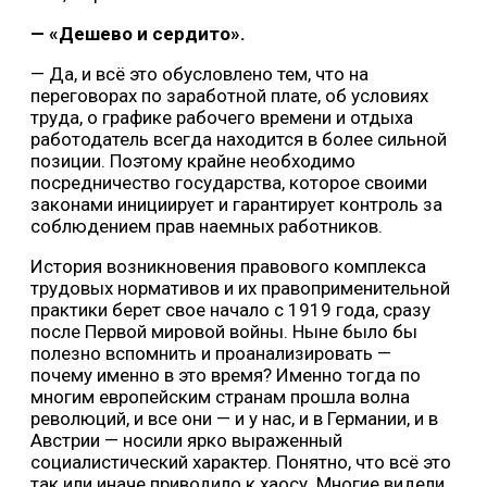
— «Дешево и сердито».
— Да, и всё это обусловлено тем, что на
переговорах по заработной плате, об условиях
труда, о графике рабочего времени и отдыха
работодатель всегда находится в более сильной
позиции. Поэтому крайне необходимо
посредничество государства, которое своими
законами инициирует и гарантирует контроль за
соблюдением прав наемных работников.
История возникновения правового комплекса
трудовых нормативов и их правоприменительной
практики берет свое начало с 1919 года, сразу
после Первой мировой войны. Ныне было бы
полезно вспомнить и проанализировать —
почему именно в это время? Именно тогда по
многим европейским странам прошла волна
революций, и все они — и у нас, и в Германии, и в
Австрии — носили ярко выраженный
социалистический характер. Понятно, что всё это
так или иначе приводило к хаосу. Многие видели