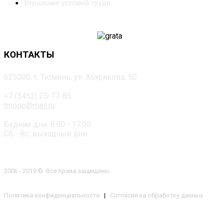
Улучшение условий труда
КОНТАКТЫ
625000, г. Тюмень, ул. Хохрякова, 50
+7 (3452) 25-77-85
tmoop@mail.ru
Будние дни: 8:00 - 17:00
Сб - Вс: выходные дни
2006 - 2019 © Все права защищены
Политика конфиденциальности
|
Согласие на обработку данных