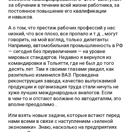
за обучение в течение всей жизни работника, за
постоянное повышение его квалификации
и навыков.
А о том, что престиж рабочих профессий у нас
низкий, что все плохо, все пропало и т.д. , могут
говорить, на мой взгляд, только дилетанты.
Например, автомобильная промышленность в РФ
— сегодня без преувеличения — на уровне
мировых стандартов. Недавно я вернулся из
командировки в Тольятти, где не был до того
десять лет. Там я своими глазами увидел, как
разительно изменился ВАЗ. Проведена
реконструкция завода, качество выпускаемой
продукции и организация труда стали ничуть не
хуже лучших международных аналогов. Если
в чем-то и отстают волжане по автодеталям, это
вполне преодолимо…
Или взять новые задачи, которые встают перед
нами всеми в связи с наступлением «зеленой
экономики». Знаю, насколько на предприятиях