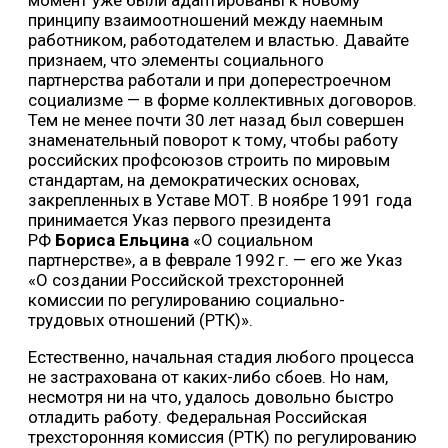
принципу взаимоотношений между наемным
работником, работодателем и властью. Давайте
признаем, что элементы социального
партнерства работали и при доперестроечном
социализме — в форме коллективных договоров.
Тем не менее почти 30 лет назад был совершен
знаменательный поворот к тому, чтобы работу
российских профсоюзов строить по мировым
стандартам, на демократических основах,
закрепленных в Уставе МОТ. В ноябре 1991 года
принимается Указ первого президента
РФ
Бориса Ельцина
«О социальном
партнерстве», а в феврале 1992 г. — его же Указ
«О создании Российской трехсторонней
комиссии по регулированию социально-
трудовых отношений (РТК)».
Естественно, начальная стадия любого процесса
не застрахована от каких-либо сбоев. Но нам,
несмотря ни на что, удалось довольно быстро
отладить работу. Федеральная Российская
трехсторонняя комиссия (РТК) по регулированию