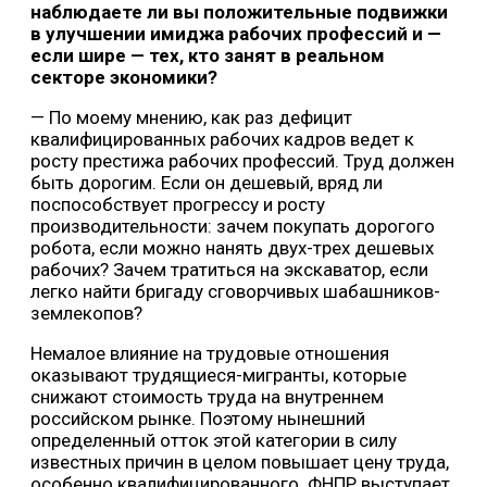
наблюдаете ли вы положительные подвижки
в улучшении имиджа рабочих профессий и —
если шире — тех, кто занят в реальном
секторе экономики?
— По моему мнению, как раз дефицит
квалифицированных рабочих кадров ведет к
росту престижа рабочих профессий. Труд должен
быть дорогим. Если он дешевый, вряд ли
поспособствует прогрессу и росту
производительности: зачем покупать дорогого
робота, если можно нанять двух-трех дешевых
рабочих? Зачем тратиться на экскаватор, если
легко найти бригаду сговорчивых шабашников-
землекопов?
Немалое влияние на трудовые отношения
оказывают трудящиеся-мигранты, которые
снижают стоимость труда на внутреннем
российском рынке. Поэтому нынешний
определенный отток этой категории в силу
известных причин в целом повышает цену труда,
особенно квалифицированного. ФНПР выступает