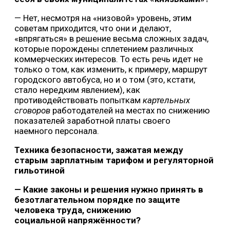
— Нет, несмотря на «низовой» уровень, этим
советам приходится, что они и делают,
«впрягаться» в решение весьма сложных задач,
которые порождены сплетением различных
коммерческих интересов. То есть речь идет не
только о том, как изменить, к примеру, маршрут
городского автобуса, но и о том (это, кстати,
стало нередким явлением), как
противодействовать попыткам
картельных
сговоров
работодателей на местах по снижению
показателей заработной платы своего
наемного персонала.
Техника безопасности, зажатая между
старым зарплатным тарифом и регуляторной
гильотиной
— Какие законы и решения нужно принять в
безотлагательном порядке по защите
человека труда, снижению
социальной напряжённости?