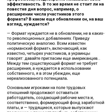
эффективность. В то же время не сто
и
т ли на
повестке дня вопрос, например, о
расширении числа участников этого
формата? В каком еще обновлении он, на ваш
взгляд, нуждается?
— Формат нуждается не в обновлении, не в каких-
то революционных добавлениях. Приведу
политическую аналогию. Всем известен
«норманский формат», включающий, как
известно, четырех участников, а украинцы
говорят: давайте пригласим еще американцев…
Между тем существующий формат не требует
расширения, а нуждается в использовании
собственного, я в этом убежден, еще
нереализованного потенциала
.
Основными игроками на поле трудовых
отношений продолжают оставаться
работодатель, создающий рабочие места и,
соответственно, формирующий фонд заработной
платы, и — трудящиеся, которые выпускают