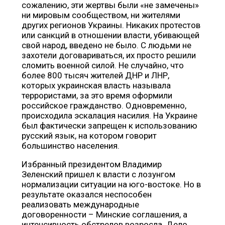
сожалению, эти жертвы были «не замечены»
ни мировым сообществом, ни жителями
других регионов Украины. Никаких протестов
или санкций в отношении власти, убивающей
свой народ, введено не было. С людьми не
захотели договариваться, их просто решили
сломить военной силой. Не случайно, что
более 800 тысяч жителей ДНР и ЛНР,
которых украинская власть называла
террористами, за это время оформили
российское гражданство. Одновременно,
происходила эскалация насилия. На Украине
был фактически запрещен к использованию
русский язык, на котором говорит
большинство населения.
Избранный президентом Владимир
Зеленский пришел к власти с лозунгом
нормализации ситуации на юго-востоке. Но в
результате оказался неспособен
реализовать международные
договоренности – Минские соглашения, а
интенсивность обстрелов возросла. Дело