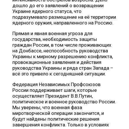
дошло до его заявлений о возвращении
Украине ядерного статуса, что
подразумевало размещение на её территории
ядерного оружия, направленного на Россию.
Прямая и явная военная угроза для
государства, необходимость защиты
граждан России, в том числе проживающих
на Донбассе, неспособность руководства
Украины к мирному разрешению конфликта,
провокационные заявления и действия
руководства Украины и ряда стран Запада –
всё это привело к сегодняшней ситуации.
Федерация Независимых Профсоюзов
России поддерживает шаги, которые
осуществляет Президент В.В.Путин,
политическое и военное руководство России.
Мы уверены, что военная фаза
миротворческой операции закончится, и
будут найдены политические решения
завершения конфликта. Только в условиях