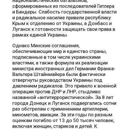
националистических батальонов,
сформированных из последователей Гитлера
и Бандеры. Слабость государственной власти
и радикальное насилие привели республику
Крым к отделению от Украины, а Донбасс и
Луганск к готовности защищать свои права в
рамках единой Украины.
Однако Минские соглашения,
обеспечивающие мир и единство страны,
подписанные в том числе украинскими
властями, а также формула их реализации
министра иностранных дел Германии Франка-
Вальтера Штайнмайера были фактически
отвергнуты руководством Украины под
давлением радикалов. Это привело к военной
операции против ДНР и ЛНР, стыдливо
названной «антитеррористической». За 8 лет
города Донецк и Луганск подвергались сотни
раз обстрелам с применением артиллерии,
минометов, авиации. За эти годы по разным
оценкам погибло от 13 до 50 тысяч человек,
включая женщин, стариков и детей. К