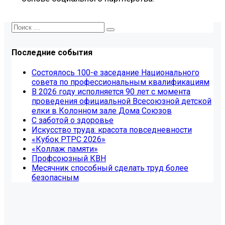
Последние события
Состоялось 100-е заседание Национального
совета по профессиональным квалификациям
В 2026 году исполняется 90 лет с момента
проведения официальной Всесоюзной детской
елки в Колонном зале Дома Союзов
С заботой о здоровье
Искусство труда: красота повседневности
«Кубок РТРС 2026»
«Коллаж памяти»
Профсоюзный КВН
Месячник способный сделать труд более
безопасным