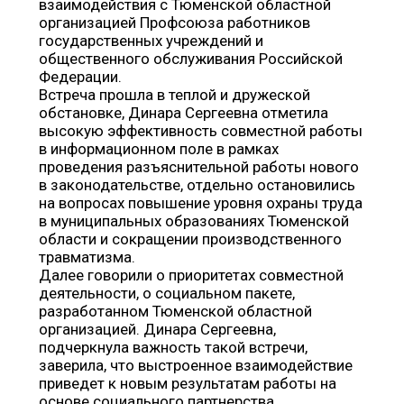
взаимодействия с Тюменской областной
организацией Профсоюза работников
государственных учреждений и
общественного обслуживания Российской
Федерации.
Встреча прошла в теплой и дружеской
обстановке, Динара Сергеевна отметила
высокую эффективность совместной работы
в информационном поле в рамках
проведения разъяснительной работы нового
в законодательстве, отдельно остановились
на вопросах повышение уровня охраны труда
в муниципальных образованиях Тюменской
области и сокращении производственного
травматизма.
Далее говорили о приоритетах совместной
деятельности, о социальном пакете,
разработанном Тюменской областной
организацией. Динара Сергеевна,
подчеркнула важность такой встречи,
заверила, что выстроенное взаимодействие
приведет к новым результатам работы на
основе социального партнерства.