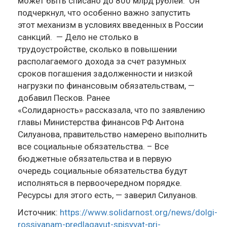
может быть списано до 800 млрд рублей. Он
подчеркнул, что особенно важно запустить
этот механизм в условиях введенных в России
санкций. — Дело не столько в
трудоустройстве, сколько в повышении
располагаемого дохода за счет разумных
сроков погашения задолженности и низкой
нагрузки по финансовым обязательствам, —
добавил Песков. Ранее
«Солидарность» рассказала, что по заявлению
главы Министерства финансов РФ Антона
Силуанова, правительство намерено выполнить
все социальные обязательства. – Все
бюджетные обязательства и в первую
очередь социальные обязательства будут
исполняться в первоочередном порядке.
Ресурсы для этого есть, — заверил Силуанов.
Источник:
https://www.solidarnost.org/news/dolgi-
rossiyanam-predlagayut-spisyvat-pri-