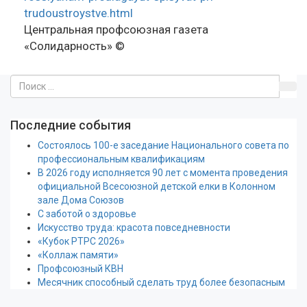
trudoustroystve.html
Центральная профсоюзная газета
«Солидарность» ©
Последние события
Состоялось 100-е заседание Национального совета по
профессиональным квалификациям
В 2026 году исполняется 90 лет с момента проведения
официальной Всесоюзной детской елки в Колонном
зале Дома Союзов
С заботой о здоровье
Искусство труда: красота повседневности
«Кубок РТРС 2026»
«Коллаж памяти»
Профсоюзный КВН
Месячник способный сделать труд более безопасным