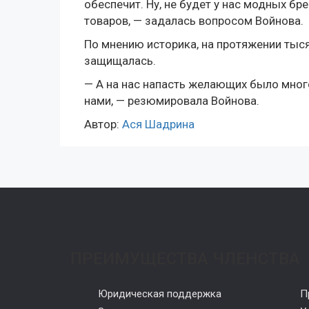
обеспечит. Ну, не будет у нас модных бр
товаров, — задалась вопросом Войнова.
По мнению историка, на протяжении тысяч
защищалась.
— А на нас напасть желающих было много
нами, — резюмировала Войнова.
Автор:
Ася Шадрина
ПРЕИМУЩЕСТВА ЧЛЕНСТВА
Юридическая поддержка
П