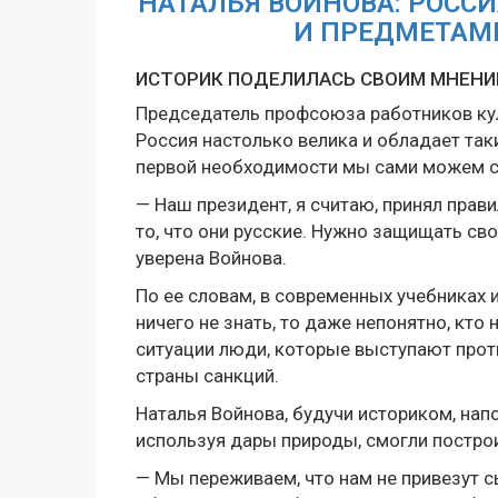
НАТАЛЬЯ ВОЙНОВА: РОСС
И ПРЕДМЕТАМ
ИСТОРИК ПОДЕЛИЛАСЬ СВОИМ МНЕНИ
Председатель профсоюза работников кул
Россия настолько велика и обладает та
первой необходимости мы сами можем с
— Наш президент, я считаю, принял прав
то, что они русские. Нужно защищать сво
уверена Войнова.
По ее словам, в современных учебниках и
ничего не знать, то даже непонятно, кт
ситуации люди, которые выступают прот
страны санкций.
Наталья Войнова, будучи историком, напо
используя дары природы, смогли постро
— Мы переживаем, что нам не привезут с