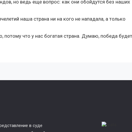
ендов, но ведь еще вопрос: как они обойдутся без наших
елетий наша страна ни на кого не нападала, а только
, потому что у нас богатая страна. Думаю, победа будет
редставление в суде