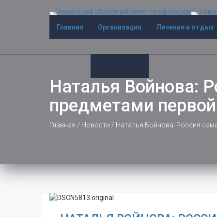
Главная
Организация
Лечение и отдых
Наталья Войнова: Р
предметами первой
Главная
/
Новости
/
Наталья Войнова: Россия сама