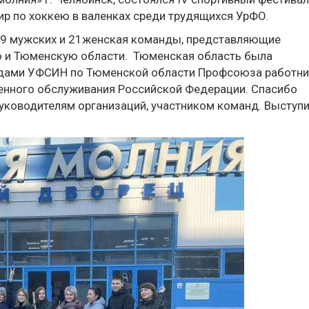
ир по хоккею в валенках среди трудящихся УрФО.
 49 мужских и 21женская команды, представляющие
ю и Тюменскую области. Тюменская область была
ндами УФСИН по Тюменской области Профсоюза работн
енного обслуживания Российской Федерации. Спасибо
руководителям организаций, участником команд. Выступ