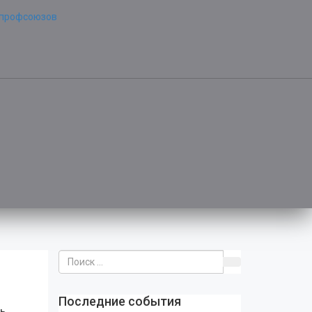
Последние события
ль