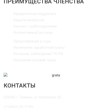
ПРЕИМУЩЕСТВА ЧЛЕНСТВА
Юридическая поддержка
Защита интересов
Контакт с работодателем
Коллективный договор
Представление в суде
Увеличение заработной платы
Контроль соблюдения ТК РФ
Улучшение условий труда
КОНТАКТЫ
625000, г. Тюмень, ул. Хохрякова, 50
+7 (3452) 25-77-85