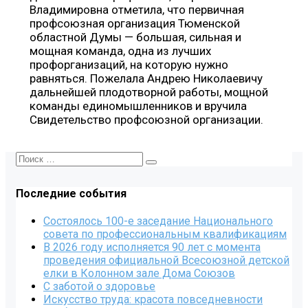
Владимировна отметила, что первичная
профсоюзная организация Тюменской
областной Думы — большая, сильная и
мощная команда, одна из лучших
профорганизаций, на которую нужно
равняться. Пожелала Андрею Николаевичу
дальнейшей плодотворной работы, мощной
команды единомышленников и вручила
Свидетельство профсоюзной организации.
Последние события
Состоялось 100-е заседание Национального
совета по профессиональным квалификациям
В 2026 году исполняется 90 лет с момента
проведения официальной Всесоюзной детской
елки в Колонном зале Дома Союзов
С заботой о здоровье
Искусство труда: красота повседневности