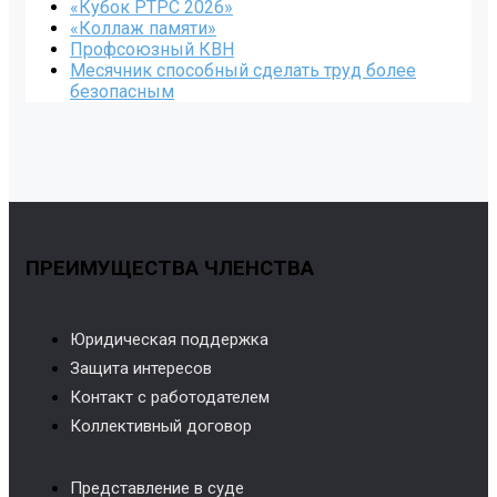
«Кубок РТРС 2026»
«Коллаж памяти»
Профсоюзный КВН
Месячник способный сделать труд более
безопасным
ПРЕИМУЩЕСТВА ЧЛЕНСТВА
Юридическая поддержка
Защита интересов
Контакт с работодателем
Коллективный договор
Представление в суде