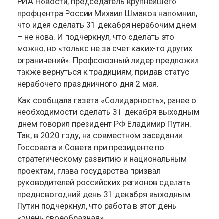
РИА Новости, председатель крупнейшего
профцентра России Михаил Шмаков напомнил,
что идея сделать 31 декабря нерабочим днем
– не нова. И подчеркнул, что сделать это
можно, но «только не за счет каких-то других
ограничений». Профсоюзный лидер предложил
также вернуться к традициям, придав статус
нерабочего праздничного дня 2 мая.
Как сообщала газета «Солидарность», ранее о
необходимости сделать 31 декабря выходным
днем говорил президент РФ Владимир Путин.
Так, в 2020 году, на совместном заседании
Госсовета и Совета при президенте по
стратегическому развитию и национальным
проектам, глава государства призвал
руководителей российских регионов сделать
предновогодний день 31 декабря выходным.
Путин подчеркнул, что работа в этот день
«очень своеобразная».