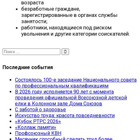
возраста
безработные граждане,
зарегистрированные в органах службы
занятости;
работники, находящиеся под риском
увольнения и другие категории соискателей.
Последние события
Состоялось 100-е заседание Национального совета
по профессиональным квалификациям
В 2026 году исполняется 90 лет с момента
проведения официальной Всесоюзной детской
елки в Колонном зале Дома Союзов
С заботой о здоровье
Искусство труда: красота повседневности
«Кубок РТРС 2026»
«Коллаж памяти»
Профсоюзный КВН
Месячник способный сделать труд более