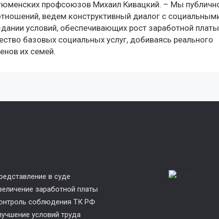
 тюменских профсоюзов Михаил Кивацкий. – Мы публичн
отношений, ведем конструктивный диалог с социальным
здании условий, обеспечивающих рост заработной платы
чество базовых социальных услуг, добиваясь реального
енов их семей.
редставление в суде
величение заработной платы
онтроль соблюдения ТК РФ
лучшение условий труда