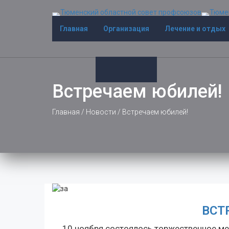
Главная
Организация
Лечение и отдых
Встречаем юбилей!
Главная
/
Новости
/
Встречаем юбилей!
ВСТ
10 ноября состоялось торжественное м