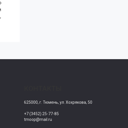
о
и
,
КОНТАКТЫ
625000, г. Тюмень, ул. Хохрякова, 50
+7 (3452) 25-77-85
tmoop@mail.ru