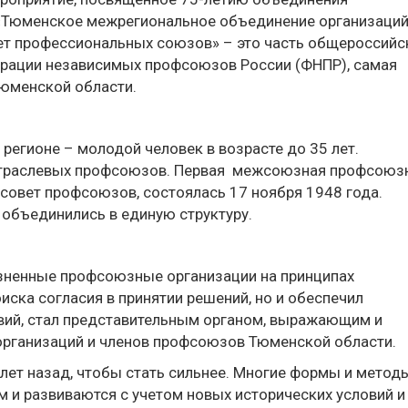
«Тюменское межрегиональное объединение организаци
т профессиональных союзов» – это часть общероссийс
рации независимых профсоюзов России (ФНПР), самая
Тюменской области.
егионе – молодой человек в возрасте до 35 лет.
отраслевых профсоюзов. Первая межсоюзная профсоюз
совет профсоюзов, состоялась 17 ноября 1948 года.
объединились в единую структуру.
зненные профсоюзные организации на принципах
иска согласия в принятии решений, но и обеспечил
вий, стал представительным органом, выражающим и
рганизаций и членов профсоюзов Тюменской области.
ет назад, чтобы стать сильнее. Многие формы и метод
 и развиваются с учетом новых исторических условий и