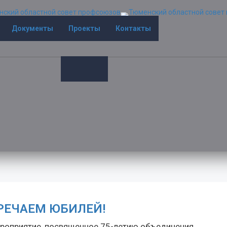
Документы
Проекты
Контакты
РЕЧАЕМ ЮБИЛЕЙ!
ероприятие, посвященное 75-летию объединения