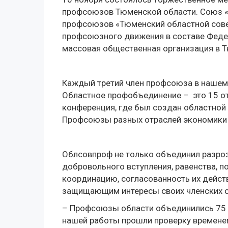
профсоюзов Тюменской области. Союз 
профсоюзов «Тюменский областной сове
профсоюзного движения в составе Феде
массовая общественная организация в 
Каждый третий член профсоюза в нашем р
Областное профобъединение – это 15 
конференция, где был создан областной 
Профсоюзы разных отраслей экономики 
Облсовпроф не только объединил разро
добровольного вступления, равенства, по
координацию, согласованность их дейст
защищающим интересы своих членских о
– Профсоюзы области объединились 75 л
нашей работы прошли проверку временем