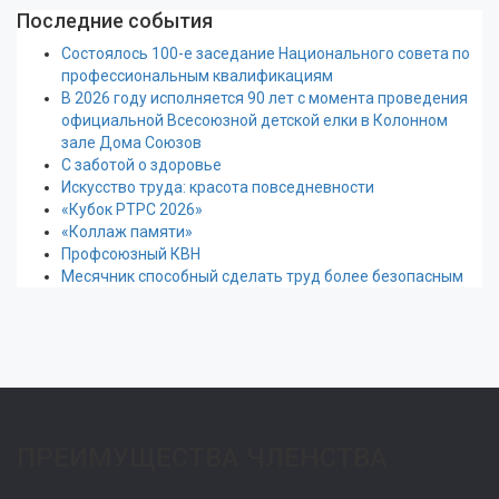
Последние события
Состоялось 100-е заседание Национального совета по
профессиональным квалификациям
В 2026 году исполняется 90 лет с момента проведения
официальной Всесоюзной детской елки в Колонном
зале Дома Союзов
С заботой о здоровье
Искусство труда: красота повседневности
«Кубок РТРС 2026»
«Коллаж памяти»
Профсоюзный КВН
Месячник способный сделать труд более безопасным
ПРЕИМУЩЕСТВА ЧЛЕНСТВА