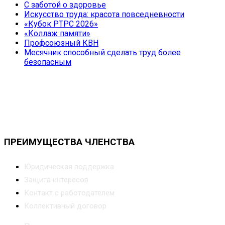
С заботой о здоровье
Искусство труда: красота повседневности
«Кубок РТРС 2026»
«Коллаж памяти»
Профсоюзный КВН
Месячник способный сделать труд более
безопасным
ПРЕИМУЩЕСТВА ЧЛЕНСТВА
Юридическая поддержка
Защита интересов
Контакт с работодателем
Коллективный договор