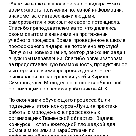
-Участие в школе профсоюзного лидера — это
возможность получения полезной информации,
знакомства с интересными людьми,
саморазвития и раскрытие своего потенциала.
Спасибо преподавателем за то, что делились
своим опытом и знаниями на протяжении
учебного процесса. Время, проведённое в школе
профсоюзного лидера, не потрачено впустую!
Получены новые знания, вектор движения задан
в нужном направлении. Спасибо организаторам
за предоставленную возможность, продуктивное
и интересное времяпрепровождение. – так
высказался по завершении учебы Кирилл
Симонов, член Молодежного совета областной
организации профсоюза работников АПК.
По окончании обучающего процесса были
подведены итоги конкурса «Лучшие практики
работы с молодежью в профсоюзных
организациях Тюменской области». Задача
конкурса – стать ежегодной площадкой для
обмена мнениями и наработками по