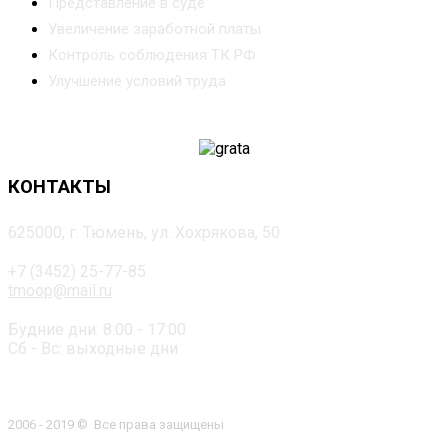
Представление в суде
Увеличение заработной платы
Контроль соблюдения ТК РФ
Улучшение условий труда
КОНТАКТЫ
625000, г. Тюмень, ул. Хохрякова, 50
+7 (3452) 25-77-85
tmoop@mail.ru
Будние дни: 8:00 - 17:00
Сб - Вс: выходные дни
2006 - 2019 © Все права защищены