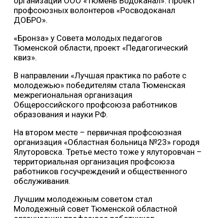
организации ООО «Тюмень Водоканал». Проект
профсоюзных волонтеров «Росводоканал
ДОБРО».
«Бронза» у Совета молодых педагогов
Тюменской области, проект «Педагогический
квиз».
В направлении «Лучшая практика по работе с
молодежью» победителям стала Тюменская
межрегиональная организация
Общероссийского профсоюза работников
образования и науки РФ.
На втором месте – первичная профсоюзная
организация «Областная больница №23» городя
Ялуторовска. Третье место тоже у ялуторовчан –
территориальная организация профсоюза
работников госучреждений и общественного
обслуживания.
Лучшим молодежным советом стал
Молодежный совет Тюменской областной