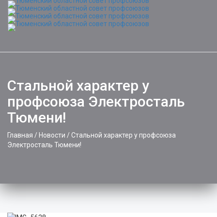
Toggle
naviga
Стальной характер у
профсоюза Электросталь
Тюмени!
Главная
/
Новости
/
Стальной характер у профсоюза
Электросталь Тюмени!