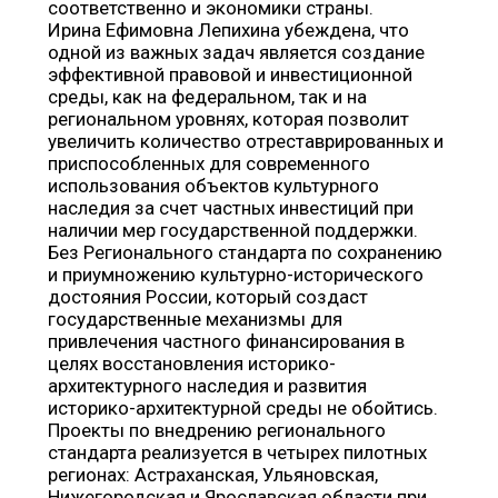
соответственно и экономики страны.
Ирина Ефимовна Лепихина убеждена, что
одной из важных задач является создание
эффективной правовой и инвестиционной
среды, как на федеральном, так и на
региональном уровнях, которая позволит
увеличить количество отреставрированных и
приспособленных для современного
использования объектов культурного
наследия за счет частных инвестиций при
наличии мер государственной поддержки.
Без Регионального стандарта по сохранению
и приумножению культурно-исторического
достояния России, который создаст
государственные механизмы для
привлечения частного финансирования в
целях восстановления историко-
архитектурного наследия и развития
историко-архитектурной среды не обойтись.
Проекты по внедрению регионального
стандарта реализуется в четырех пилотных
регионах: Астраханская, Ульяновская,
Нижегородская и Ярославская области при