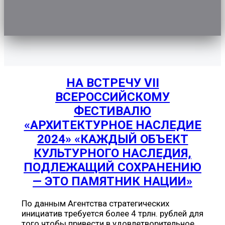
НА ВСТРЕЧУ VII
ВСЕРОССИЙСКОМУ
ФЕСТИВАЛЮ
«АРХИТЕКТУРНОЕ НАСЛЕДИЕ
2024» «КАЖДЫЙ ОБЪЕКТ
КУЛЬТУРНОГО НАСЛЕДИЯ,
ПОДЛЕЖАЩИЙ СОХРАНЕНИЮ
— ЭТО ПАМЯТНИК НАЦИИ»
По данным Агентства стратегических
инициатив требуется более 4 трлн. рублей для
того чтобы привести в удовлетворительное