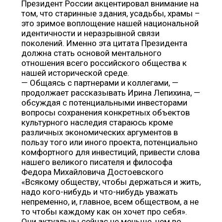
Президент России акцентировал внимание на
том, что старинные здания, усадьбы, храмы –
это зримое воплощение нашей национальной
идентичности и неразрывной связи
поколений. Именно эта цитата Президента
должна стать основой ментального
отношения всего российского общества к
нашей исторической среде.
— Общаясь с партнерами и коллегами, —
продолжает рассказывать Ирина Лепихина, —
обсуждая с потенциальными инвесторами
вопросы сохранения конкретных объектов
культурного наследия стараюсь кроме
различных экономических аргументов в
пользу того или иного проекта, потенциально
комфортного для инвестиций, привести слова
нашего великого писателя и философа
Федора Михайловича Достоевского
«Всякому обществу, чтобы держаться и жить,
надо кого-нибудь и что-нибудь уважать
непременно, и, главное, всем обществом, а не
то чтобы каждому как он хочет про себя».
Они актуальны сейчас не меньше, чем во