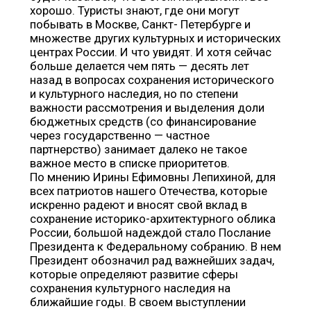
хорошо. Туристы знают, где они могут
побывать в Москве, Санкт- Петербурге и
множестве других культурных и исторических
центрах России. И что увидят. И хотя сейчас
больше делается чем пять — десять лет
назад в вопросах сохранения исторического
и культурного наследия, но по степени
важности рассмотрения и выделения доли
бюджетных средств (со финансирование
через государственно — частное
партнерство) занимает далеко не такое
важное место в списке приоритетов.
По мнению Ирины Ефимовны Лепихиной, для
всех патриотов нашего Отечества, которые
искренно радеют и вносят свой вклад в
сохранение историко-архитектурного облика
России, большой надеждой стало Послание
Президента к Федеральному собранию. В нем
Президент обозначил рад важнейших задач,
которые определяют развитие сферы
сохранения культурного наследия на
ближайшие годы. В своем выступлении