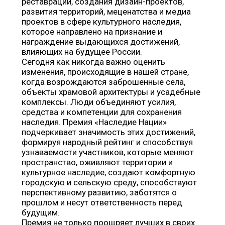
реставрации, создания дизайн-проектов,
развития территорий, меценатства и медиа
проектов в сфере культурного наследия,
которое направлено на признание и
награждение выдающихся достижений,
влияющих на будущее России.
Сегодня как никогда важно оценить
изменения, происходящие в нашей стране,
когда возрождаются заброшенные села,
объекты храмовой архитектуры и усадебные
комплексы. Люди объединяют усилия,
средства и компетенции для сохранения
наследия. Премия «Наследие Нации»
подчеркивает значимость этих достижений,
формируя народный рейтинг и способствуя
узнаваемости участников, которые меняют
пространство, оживляют территории и
культурное наследие, создают комфортную
городскую и сельскую среду, способствуют
перспективному развитию, заботятся о
прошлом и несут ответственность перед
будущим.
Премия не только поощряет лучших в своих