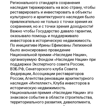
Регионального стандарта сохранения
наследия тиражировать на всю страну, чтобы
реставрировать и инвестировать в объекты
культурного и архитектурного наследия было
привлекательно не только с точки зрения их
сохранения, но и с точки зрения доходности!
Важно чтобы Государство давало гарантии,
оказывало помощь и поддерживало
инвесторов в историческую недвижимость.
По инициативе Ирины Ефимовны Лепихиной
было анонсировано проведение
Национальной премии «Наследие Нации»,
организуемую Фондом «Наследие Нации» при
поддержке Экспертного совета России,
ВЭБ.РФ, Сенаторского клуба Совета
Федерации, Ассоциации реставраторов
России, Агентства реновации архитектурного
наследия «Интеллект», Клуба инвесторов в
историческую недвижимость.
Национальная премия «Наследие Нации» это
знаковое событие в области строительства,
территориального развития, девелопмента,