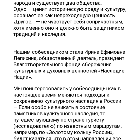
народа и существует два общества.
Одно — ценит историческую среду и культуру,
осознает ее как непреходящую ценность.
Другое… — не чувствует себя сопричастным,
хотя именно оно и должно быть защитником
традиций и наследия.
Нашим собеседником стала Ирина Ефимовна
Лепихина, общественный деятель, президент
Благотворительного фонда сбережения
культурных и духовных ценностей «Наследие
Нации».
Мы поинтересовались у собеседницы как в
настоящее время меняются подходы к
сохранению культурного наследия в России
— Если особо не вникать в состояние
памятников культурного наследия, то
путешествующему по стране туристу
(исследователю) по известным маршрутам,
например, по «Золотому кольцу России»,
будет казаться, что в этом направлении все