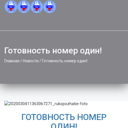
Toggle
naviga
Готовность номер один!
Главная
/
Новости
/
Готовность номер один!
ГОТОВНОСТЬ НОМЕР
ОДИН!