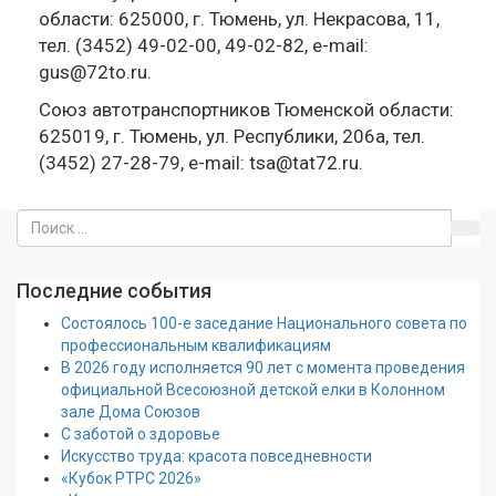
области: 625000, г. Тюмень, ул. Некрасова, 11,
тел. (3452) 49-02-00, 49-02-82, e-mail:
gus@72to.ru.
Союз автотранспортников Тюменской области:
625019, г. Тюмень, ул. Республики, 206а, тел.
(3452) 27-28-79, e-mail: tsa@tat72.ru.
Последние события
Состоялось 100-е заседание Национального совета по
профессиональным квалификациям
В 2026 году исполняется 90 лет с момента проведения
официальной Всесоюзной детской елки в Колонном
зале Дома Союзов
С заботой о здоровье
Искусство труда: красота повседневности
«Кубок РТРС 2026»