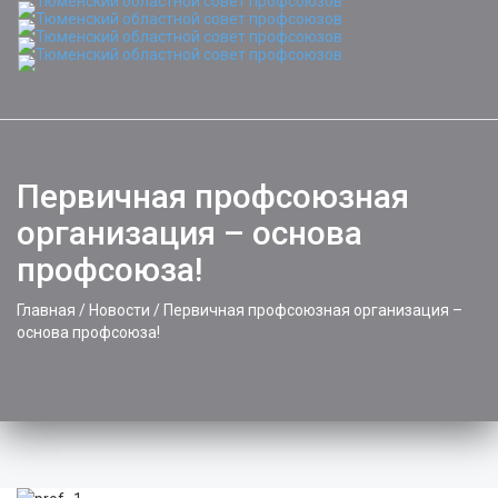
Toggle
naviga
Первичная профсоюзная
организация – основа
профсоюза!
Главная
/
Новости
/
Первичная профсоюзная организация –
основа профсоюза!