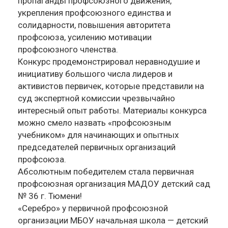
пропаганды профсоюзного движения,
укрепления профсоюзного единства и
солидарности, повышения авторитета
профсоюза, усилению мотивации
профсоюзного членства.
Конкурс продемонстрировал неравнодушие и
инициативу большого числа лидеров и
активистов первичек, которые представили на
суд экспертной комиссии чрезвычайно
интересный опыт работы. Материалы конкурса
можно смело назвать «профсоюзным
учебником» для начинающих и опытных
председателей первичных организаций
профсоюза.
Абсолютным победителем стала первичная
профсоюзная организация МАДОУ детский сад
№ 36 г. Тюмени!
«Серебро» у первичной профсоюзной
организации МБОУ начальная школа — детский