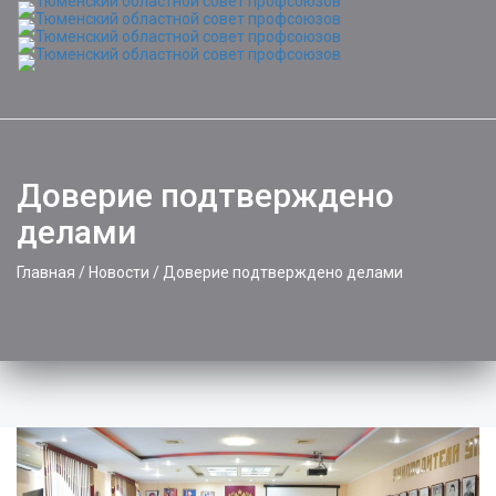
Toggle
naviga
Доверие подтверждено
делами
Главная
/
Новости
/
Доверие подтверждено делами