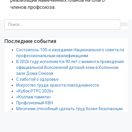
реализации намеченных планов на благо
членов профсоюза.
Последние события
Состоялось 100-е заседание Национального совета по
профессиональным квалификациям
В 2026 году исполняется 90 лет с момента проведения
официальной Всесоюзной детской елки в Колонном
зале Дома Союзов
С заботой о здоровье
Искусство труда: красота повседневности
«Кубок РТРС 2026»
«Коллаж памяти»
Профсоюзный КВН
Месячник способный сделать труд более безопасным