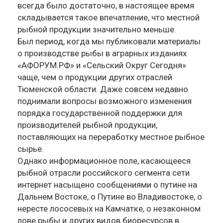
всегда было достаточно, в настоящее время
складывается такое впечатление, что местной
рыбной продукции значительно меньше.
Был период, когда мы публиковали материалы
о производстве рыбы в аграрных изданиях
«АФОРУМ.РФ» и «Сельский Округ Сегодня»
чаще, чем о продукции других отраслей
Тюменской области. Даже совсем недавно
поднимали вопросы возможного изменения
порядка государственной поддержки для
производителей рыбной продукции,
поставляющих на переработку местное рыбное
сырье.
Однако информационное поле, касающееся
рыбной отрасли российского сегмента сети
интернет насыщено сообщениями о путине на
Дальнем Востоке, о Путине во Владивостоке, о
нересте лососевых на Камчатке, о незаконном
лове рыбы и других видов биоресурсов в