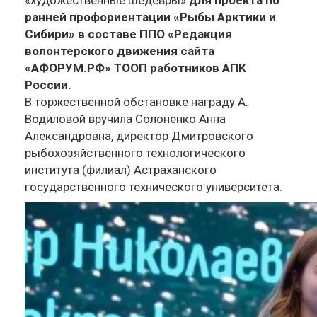
«художественные шедевры»
для проекта по
ранней профориентации «Рыбы Арктики и
Сибири» в составе ППО «Редакция
волонтерского движения сайта
«АФОРУМ.РФ» ТООП работников АПК
России.
В торжественной обстановке награду А.
Водиловой вручила Солоненко Анна
Александровна, директор Дмитровского
рыбохозяйственного технологического
института (филиал) Астраханского
государственного технического университета.