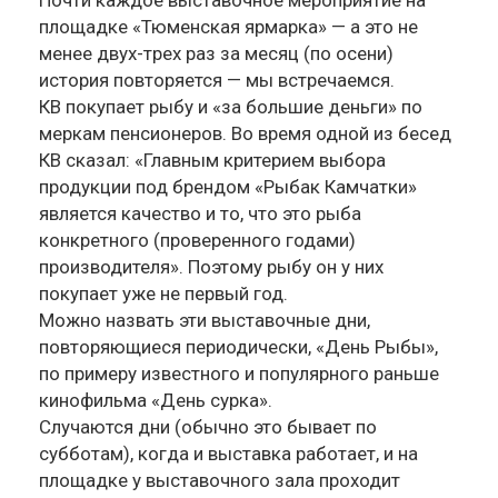
Почти каждое выставочное мероприятие на
площадке «Тюменская ярмарка» — а это не
менее двух-трех раз за месяц (по осени)
история повторяется — мы встречаемся.
КВ покупает рыбу и «за большие деньги» по
меркам пенсионеров. Во время одной из бесед
КВ сказал: «Главным критерием выбора
продукции под брендом «Рыбак Камчатки»
является качество и то, что это рыба
конкретного (проверенного годами)
производителя». Поэтому рыбу он у них
покупает уже не первый год.
Можно назвать эти выставочные дни,
повторяющиеся периодически, «День Рыбы»,
по примеру известного и популярного раньше
кинофильма «День сурка».
Случаются дни (обычно это бывает по
субботам), когда и выставка работает, и на
площадке у выставочного зала проходит