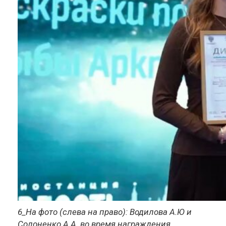
6_На фото (слева на право): Водилова А.Ю и
Солоненко А.А. во время награждения