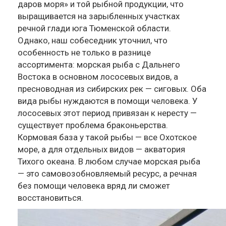
даров моря» и той рыбной продукции, что
выращивается на зарыбленных участках
речной глади юга Тюменской области.
Однако, наш собеседник уточнил, что
особенность не только в разнице
ассортимента: морская рыба с Дальнего
Востока в основном лососевых видов, а
пресноводная из сибирских рек — сиговых. Оба
вида рыбы нуждаются в помощи человека. У
лососевых этот период привязан к нересту —
существует проблема браконьерства.
Кормовая база у такой рыбы — все Охотское
море, а для отдельных видов — акватория
Тихого океана. В любом случае морская рыба
— это самовозобновляемый ресурс, а речная
без помощи человека вряд ли сможет
восстановиться.