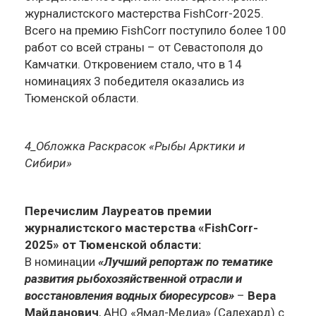
журналистского мастерства FishCorr-2025.
Всего на премию FishСorr поступило более 100
работ со всей страны – от Севастополя до
Камчатки. Откровением стало, что в 14
номинациях 3 победителя оказались из
Тюменской области.
4_Обложка Раскрасок «Рыбы Арктики и
Сибири»
Перечислим Лауреатов премии
журналистского мастерства «FishCorr-
2025» от Тюменской области:
В номинации
«Лучший репортаж по тематике
развития рыбохозяйственной отрасли и
восстановления водных биоресурсов»
–
Вера
Майданович
, АНО «Ямал-Медиа» (Салехард) с