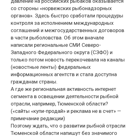
давление на российских рыбаков оказывается
со стороны «норвежских рыбонадзорных
органов». Здесь быстро сработали процедуры
контроля за исполнением международных
соглашений и межгосударственных договоров
в части рыболовства. Об этом вначале
написали региональные СМИ Северо-
Западного Федерального округа (СЗФО) и
только потом новость перекочевала на каналы
(новостные ленты) федеральных
информационных агентств и стала доступна
гражданам страны.
А где же региональная активность интернет
сегмента в освещении деятельности рыбной
отрасли, например, Тюменской области?
(«сайты «купи-продай» и реклама не в счет» —
примечание редакции)
Поэтому ждать, что о развитии рыбной отрасли
Тюменской области напишут без значимого