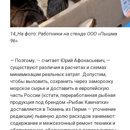
14_На фото: Работники на стенде ООО «Пышма
96»
— Поэтому, — считает Юрий Афонасьевич, —
существуют различия в расчетах и схемах
минимизации реальных затрат. Допустим,
чтобы выловить, сохранить через заморозку
морское сырье и доставить в европейскую
часть России (кстати, переработанная рыбная
продукция под брендом «Рыбак Камчатки»
доставляется в Тюмень из Перми — уточнение
редакции) львиную долю расходов занимают:
содержание и межсезонный ремонт техники и