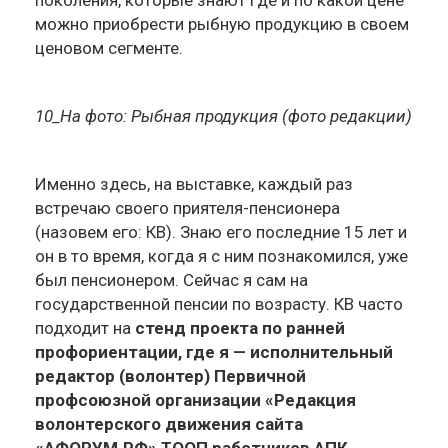
поколения, которые знают где и по какой цене
можно приобрести рыбную продукцию в своем
ценовом сегменте.
10_На фото: Рыбная продукция (фото редакции)
Именно здесь, на выставке, каждый раз
встречаю своего приятеля-пенсионера
(назовем его: КВ). Знаю его последние 15 лет и
он в то время, когда я с ним познакомился, уже
был пенсионером. Сейчас я сам на
государственной пенсии по возрасту. КВ часто
подходит на
стенд проекта по ранней
профориентации, где я — исполнительный
редактор (волонтер) Первичной
профсоюзной организации «Редакция
волонтерского движения сайта