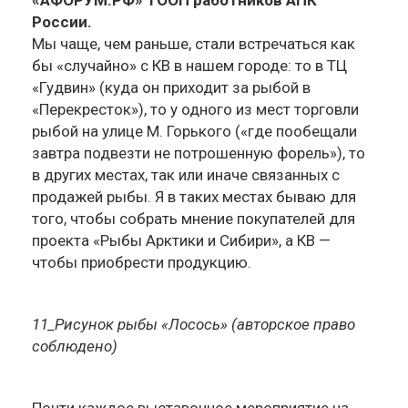
«АФОРУМ.РФ» ТООП работников АПК
России.
Мы чаще, чем раньше, стали встречаться как
бы «случайно» с КВ в нашем городе: то в ТЦ
«Гудвин» (куда он приходит за рыбой в
«Перекресток»), то у одного из мест торговли
рыбой на улице М. Горького («где пообещали
завтра подвезти не потрошенную форель»), то
в других местах, так или иначе связанных с
продажей рыбы. Я в таких местах бываю для
того, чтобы собрать мнение покупателей для
проекта «Рыбы Арктики и Сибири», а КВ —
чтобы приобрести продукцию.
11_Рисунок рыбы «Лосось» (авторское право
соблюдено)