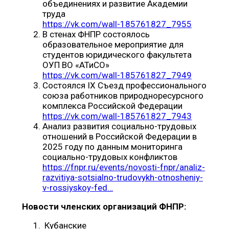
объединениях и развитие Академии
труда
https://vk.com/wall-185761827_7955
В стенах ФНПР состоялось
образовательное мероприятие для
студентов юридического факультета
ОУП ВО «АТиСО»
https://vk.com/wall-185761827_7949
Состоялся IX Съезд профессионального
союза работников природноресурсного
комплекса Российской Федерации
https://vk.com/wall-185761827_7943
Анализ развития социально-трудовых
отношений в Российской Федерации в
2025 году по данным мониторинга
социально-трудовых конфликтов
https://fnpr.ru/events/novosti-fnpr/analiz-
razvitiya-sotsialno-trudovykh-otnosheniy-
v-rossiyskoy-fed…
Новости членских организаций ФНПР:
Кубанские