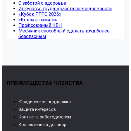
С заботой о здоровье
Искусство труда: красота повседневности
«Кубок РТРС 2026»
«Коллаж памяти»
Профсоюзный КВН
Месячник способный сделать труд более
безопасным
ПРЕИМУЩЕСТВА ЧЛЕНСТВА
Юридическая поддержка
Защита интересов
Контакт с работодателем
Коллективный договор