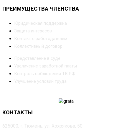
ПРЕИМУЩЕСТВА ЧЛЕНСТВА
Юридическая поддержка
Защита интересов
Контакт с работодателем
Коллективный договор
Представление в суде
Увеличение заработной платы
Контроль соблюдения ТК РФ
Улучшение условий труда
КОНТАКТЫ
625000, г. Тюмень, ул. Хохрякова, 50