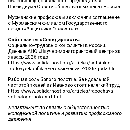
облсовпрофа, заняла пост председателя
Президиума Совета общественных палат России
Мурманские профсоюзы заключили соглашение
с Мурманским филиалом Государственного
фонда «Защитники Отечества».
Сайт газеты «Солидарность»:
Социально-трудовые конфликты в России.
Данные АНО «Научно-мониторинговый центр» за
январь 2026 года
https://www.solidarnost.org/articles/sotsialno-
trudovye-konflikty-v-rossii-yanvar-2026-goda.html
Рабочая соль белого полотна. За идеальной
чистотой тканей из Иваново стоит нелегкий труд
https://www.solidarnost.org/articles/rabochaya-
sol-belogo-polotna.html
Департамент по связям с общественностью,
молодежной политике и развитию профсоюзного
движения