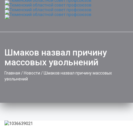
Togg
navi
Шмаков назвал причину
массовых увольнений
Главная
/
Новости
/
Шмаков назвал причину массовых
увольнений