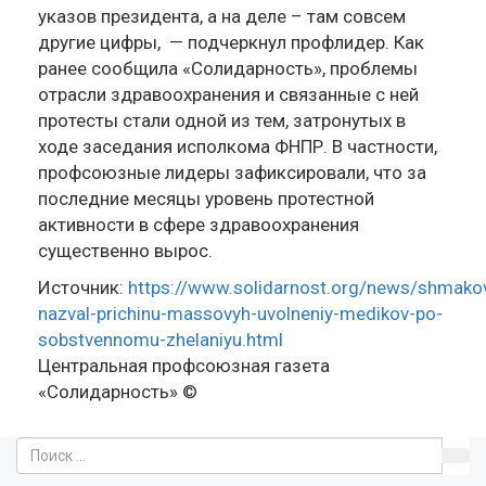
указов президента, а на деле – там совсем
другие цифры, — подчеркнул профлидер. Как
ранее сообщила «Солидарность», проблемы
отрасли здравоохранения и связанные с ней
протесты стали одной из тем, затронутых в
ходе заседания исполкома ФНПР. В частности,
профсоюзные лидеры зафиксировали, что за
последние месяцы уровень протестной
активности в сфере здравоохранения
существенно вырос.
Источник:
https://www.solidarnost.org/news/shmako
nazval-prichinu-massovyh-uvolneniy-medikov-po-
sobstvennomu-zhelaniyu.html
Центральная профсоюзная газета
«Солидарность» ©