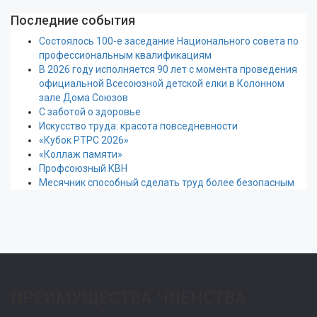
Последние события
Состоялось 100-е заседание Национального совета по
профессиональным квалификациям
В 2026 году исполняется 90 лет с момента проведения
официальной Всесоюзной детской елки в Колонном
зале Дома Союзов
С заботой о здоровье
Искусство труда: красота повседневности
«Кубок РТРС 2026»
«Коллаж памяти»
Профсоюзный КВН
Месячник способный сделать труд более безопасным
ПРЕИМУЩЕСТВА ЧЛЕНСТВА