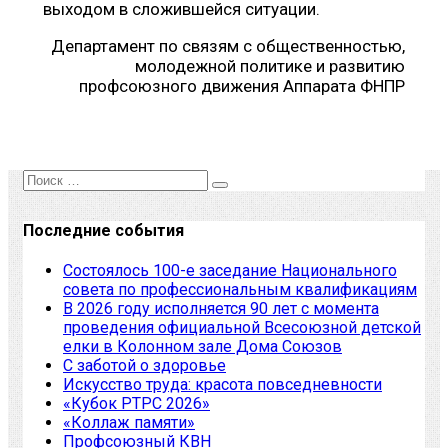
выходом в сложившейся ситуации.
Департамент по связям с общественностью,
молодежной политике и развитию
профсоюзного движения Аппарата ФНПР
Последние события
Состоялось 100-е заседание Национального
совета по профессиональным квалификациям
В 2026 году исполняется 90 лет с момента
проведения официальной Всесоюзной детской
елки в Колонном зале Дома Союзов
С заботой о здоровье
Искусство труда: красота повседневности
«Кубок РТРС 2026»
«Коллаж памяти»
Профсоюзный КВН