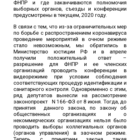
ФНПР и где заканчиваются полномочия
выборных органов, съезды и конференции
предусмотрены в текущем, 2020 году.
В связи с тем, что из-за ограничительных мер
по борьбе с распространением коронавируса
проведение мероприятий в очном режиме
стало невозможным, мы обратились в
Министерство юстиции РФ и в апреле
получили положительный ответ –
разрешение для ФНПР и ее членских
организаций проводить конференции в
видеорежиме при условии соблюдения
соответствующих процедур идентификации и
санитарного контроля. Одновременно с этим,
ряд депутатов вынесли на рассмотрение
законопроект N 166-ФЗ от 8 июня. Тогда, до
принятия данного закона, по закону об
общественных организациях и о
некоммерческих организациях нельзя было
проводить выборы коллегиальных органов
(органов управления) в заочном режиме.
Теперь, с принятием закона, такая