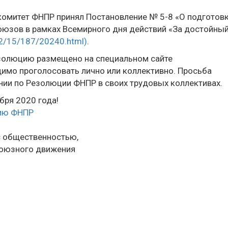
комитет ФНПР принял Постановление № 5-8 «О подготовк
оюзов в рамках Всемирного дня действий «За достойны
/2/15/187/20240.html)
.
Резолюцию размещено на специальном сайте
димо проголосовать лично или коллективно. Просьба
ии по Резолюции ФНПР в своих трудовых коллективах.
бря 2020 года!
цию ФНПР
с общественностью,
союзного движения