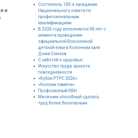
Состоялось 100-е заседание
е и
Национального совета по
профессиональным
й
квалификациям
В 2026 году исполняется 90 лет с
момента проведения
официальной Всесоюзной
детской елки в Колонном зале
Дома Союзов
С заботой о здоровье
Искусство труда: красота
повседневности
«Кубок РТРС 2026»
«Коллаж памяти»
Профсоюзный КВН
Месячник способный сделать
труд более безопасным