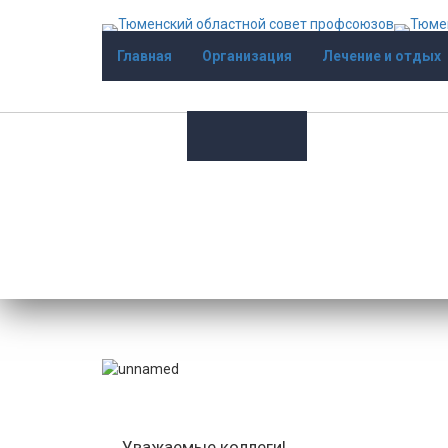
Главная
Организация
Лечение и отдых
ГОЛОСУЙ!
Главная
/
Новости
/
ГОЛОСУЙ!
Уважаемые коллеги!