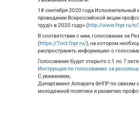
18 сентября 2020 года Исполнительный 
проведении Всероссийской акции профс
труд!» в 2020 году» (
http://www.fnpr.ru/n
В соответствии с ним, голосование за 
(
https://7oct.fnpr.ru/
), на котором необхо
распространить информацию о голосован
Голосование будет открыто с 1 по 7 октя
Инструкция по голосованию за резолю
С уважением,
Департамент Аппарата ФНПР по связям 
молодежной политике и развитию проф