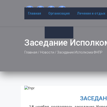
Главная
Организация
Лечение и отдых
Заседание Исполк
Главная
/
Новости
/
Заседание Исполкома ФНПР
ЗАСЕДАН
18 ноября состоялось заседание Испо