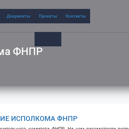
Документы
Проекты
Контакты
ома ФНПР
ИЕ ИСПОЛКОМА ФНПР
лнительного комитета ФНПР. На нем рассмотрели вопр