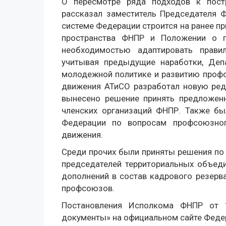
О пересмотре ряда подходов к пост
рассказал заместитель Председателя 
системе Федерации строится на ранее п
пространства ФНПР и Положении о 
необходимостью адаптировать прави
учитывая предыдущие наработки, Деп
молодежной политике и развитию проф
движения АТиСО разработал новую ре
вынесено решение принять предложен
членских организаций ФНПР. Также бы
Федерации по вопросам профсоюзног
движения.
Среди прочих были приняты решения по
председателей территориальных объед
дополнений в состав кадрового резерв
профсоюзов.
Постановления Исполкома ФНПР от 
документы» на официальном сайте Феде