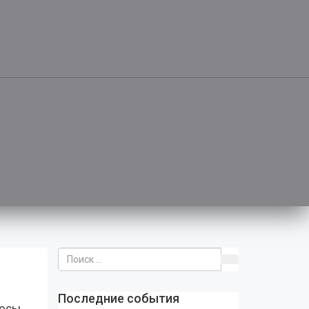
Последние события
осы,