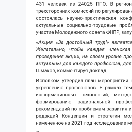
431 человек из 24025 ППО. В регион
трехсторонних комиссий по регулирова
состоялась научно-практическая конф
актуальные социально-трудовые про
участие Молодежного совета ФНПР, запу
«
Акция «За достойный труд!» являетс
Желательно, чтобы каждая членска
проведения акции, на своём уровне про
актуальны для каждого профсоюза, для
Шмаков, комментируя доклад.
Исполком утвердил план мероприятий 
укреплению профсоюзов. В рамках тем
информационных технологий, мето
формированию рациональной профс
рекомендаций по проблемам развития и
редакций Концепции и стратегии мо
намеченное на 2021 год исследование м