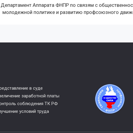
Департамент Аппарата ФНПР по связям с общественнос
молодежной политике и развитию профсоюзного движ
редставление в суде
величение заработной платы
онтроль соблюдения ТК РФ
лучшение условий труда