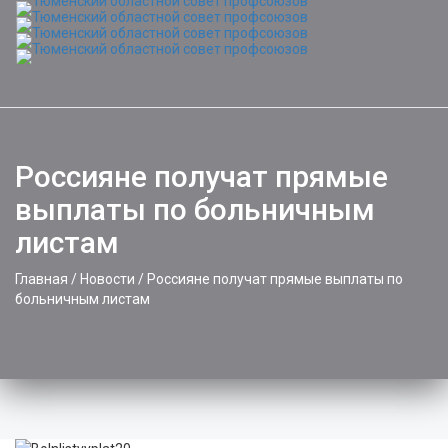
Toggle
naviga
Россияне получат прямые
выплаты по больничным
листам
Главная
/
Новости
/
Россияне получат прямые выплаты по
больничным листам