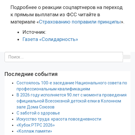
Подробнее о реакции соцпартнеров на переход
к прямым выплатам из ФСС читайте в
материале «
Страхованию поправили принципы
».
Источник:
Газета «Солидарность»
Последние события
Состоялось 100-е заседание Национального совета по
профессиональным квалификациям
В 2026 году исполняется 90 лет с момента проведения
официальной Всесоюзной детской елки в Колонном
зале Дома Союзов
С заботой о здоровье
Искусство труда: красота повседневности
«Кубок РТРС 2026»
«Коллаж памяти»