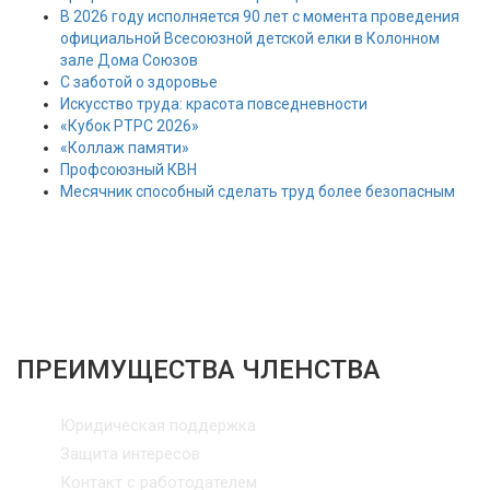
В 2026 году исполняется 90 лет с момента проведения
официальной Всесоюзной детской елки в Колонном
зале Дома Союзов
С заботой о здоровье
Искусство труда: красота повседневности
«Кубок РТРС 2026»
«Коллаж памяти»
Профсоюзный КВН
Месячник способный сделать труд более безопасным
ПРЕИМУЩЕСТВА ЧЛЕНСТВА
Юридическая поддержка
Защита интересов
Контакт с работодателем