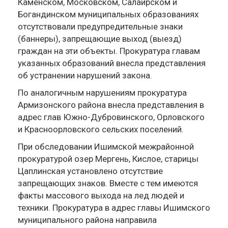
Каменском, Московском, Салаирском и
Богандинском муниципальных образованиях
отсутствовали предупредительные знаки
(баннеры), запрещающие выход (выезд)
граждан на эти объекты. Прокуратура главам
указанных образований внесла представления
об устранении нарушений закона.
По аналогичным нарушениям прокуратура
Армизонского района внесла представления в
адрес глав Южно-Дубровинского, Орловского
и Красноорловского сельских поселений.
При обследовании Ишимской межрайонной
прокуратурой озер Мергень, Кислое, старицы
Цаплинская установлено отсутствие
запрещающих знаков. Вместе с тем имеются
факты массового выхода на лед людей и
техники. Прокуратура в адрес главы Ишимского
муниципального района направила