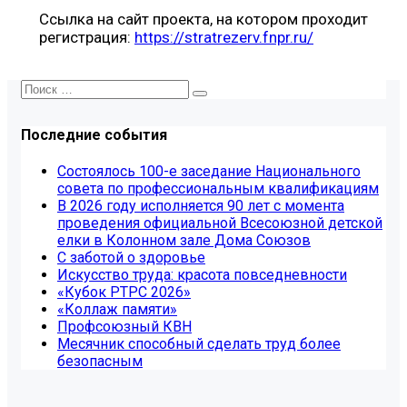
⠀
Ссылка на сайт проекта, на котором проходит
регистрация:
https://stratrezerv.fnpr.ru/
Последние события
Состоялось 100-е заседание Национального
совета по профессиональным квалификациям
В 2026 году исполняется 90 лет с момента
проведения официальной Всесоюзной детской
елки в Колонном зале Дома Союзов
С заботой о здоровье
Искусство труда: красота повседневности
«Кубок РТРС 2026»
«Коллаж памяти»
Профсоюзный КВН
Месячник способный сделать труд более
безопасным